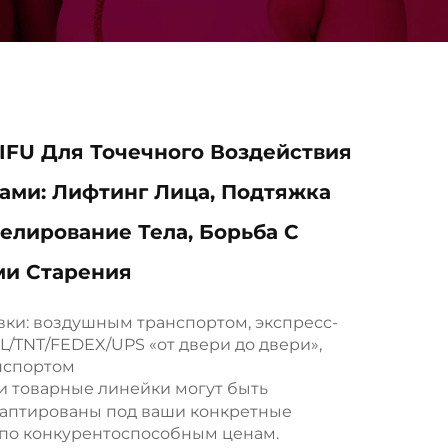
IFU Для Точечного Воздействия
тами: Лифтинг Лица, Подтяжка
елирование Тела, Борьба С
ми Старения
вки: воздушным транспортом, экспресс-
L/TNT/FEDEX/UPS «от двери до двери»,
нспортом
и товарные линейки могут быть
даптированы под ваши конкретные
по конкурентоспособным ценам.