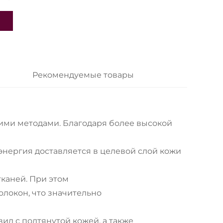
Рекомендуемые товары
гими методами. Благодаря более высокой
энергия доставляется в целевой слой кожи
каней. При этом
локон, что значительно
д с подтянутой кожей, а также