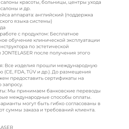
салоны красоты, больницы, центры ухода
-салоны и др.
йса аппарата: английский (поддержка
ского языка системы)
ода
работе с продуктом: Бесплатное
ое обучение клинической эксплуатации
инструктора по эстетической
 JONTELASER после получения этого
я: Все изделия прошли международную
 (CE, FDA, TÜV и др.). До размещения
жем предоставить сертификаты на
 запросу.
ты: Мы принимаем банковские переводы
торые международные способы оплаты.
арианты могут быть гибко согласованы в
от суммы заказа и требований клиента.
LASER