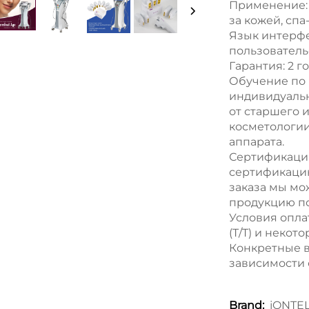
Применение: 
за кожей, спа
Язык интерфе
пользователь
Гарантия: 2 г
Обучение по 
индивидуальн
от старшего 
косметологии
аппарата.
Сертификаци
сертификацию
заказа мы мо
продукцию по
Условия опла
(T/T) и неко
Конкретные в
зависимости 
jONTE
Brand: