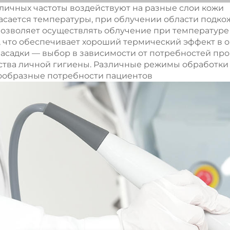
зличных частоты воздействуют на разные слои кожи
асается температуры, при облучении области подко
позволяет осуществлять облучение при температур
, что обеспечивает хороший термический эффект в 
насадки — выбор в зависимости от потребностей пр
ства личной гигиены. Различные режимы обработки
ообразные потребности пациентов