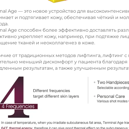
nal Age — это новое устройство для высокоинтенсив
имает и подтягивает кожу, обеспечивая чёткий и м
ода.
nal Age способен более эффективно доставлять раз
ктивно укрепляет кожу, например, при подтяжке лиц
щение тканей и неоколлагенез в коже.
личие от традиционных методов лифтинга, лифтинг с
ительно меньший дискомфорт у пациента благодаря 
дленным результатам, а также улучшенным результа