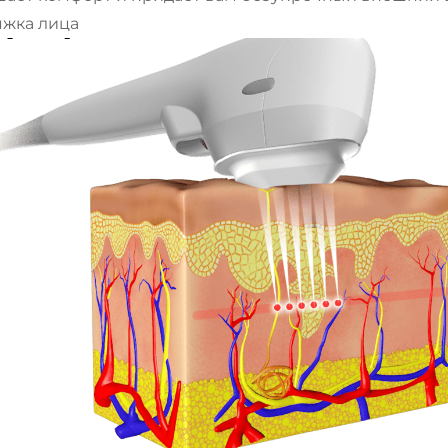
яжка лица