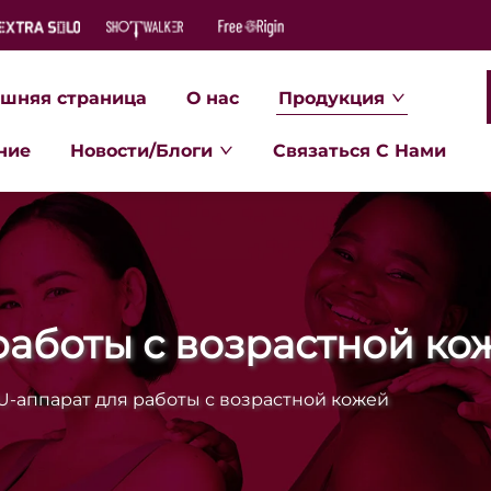
шняя страница
О нас
Продукция
ние
Новости/Блоги
Связаться С Нами
работы с возрастной ко
U-аппарат для работы с возрастной кожей