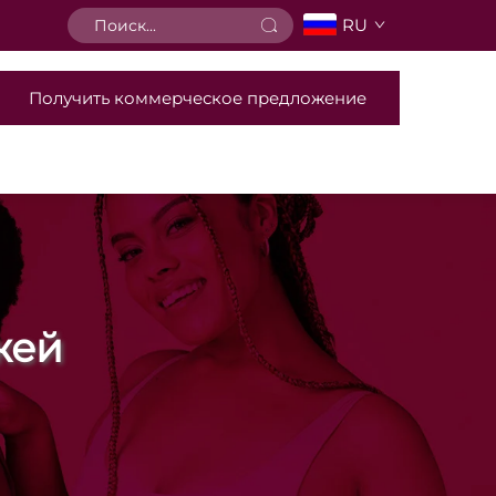
RU
Получить коммерческое предложение
жей