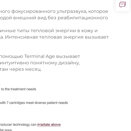
ного фокусированного ультразвука, которое
олодой внешний вид без реабилитационного
личные типы тепловой энергии в кожу и
а. Интенсивная тепловая энергия вызывает
 помощью Terminal Age вызывает
интуитивно понятному дизайну,
там через месяц.