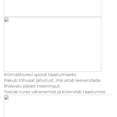
Külmaõhuravi spordi taastumiseks
Pakub tõhusat jahutust, mis aitab leevendada
lihasvalu pärast treeningut.
Toetab turse vähenemist ja kiirendab taastumist.