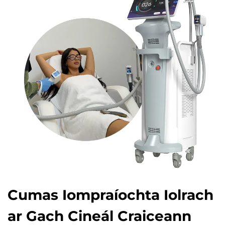
Cumas Iompraíochta Iolrach
ar Gach Cineál Craiceann