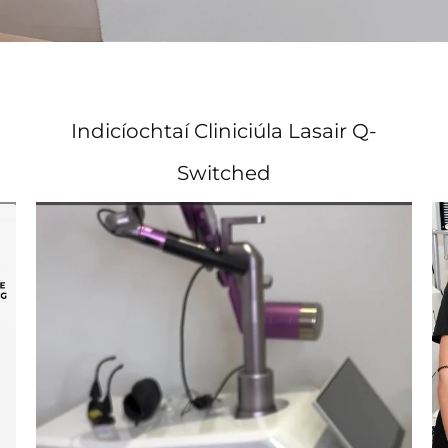
Indicíochtaí Cliniciúla Lasair Q-
Switched