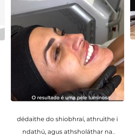
dédaithe do shiobhraí, athruithe i
ndathú, agus athsholáthar na