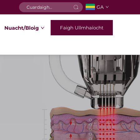
GA
Faigh Ullmhaíocht
Nuacht/Bloig