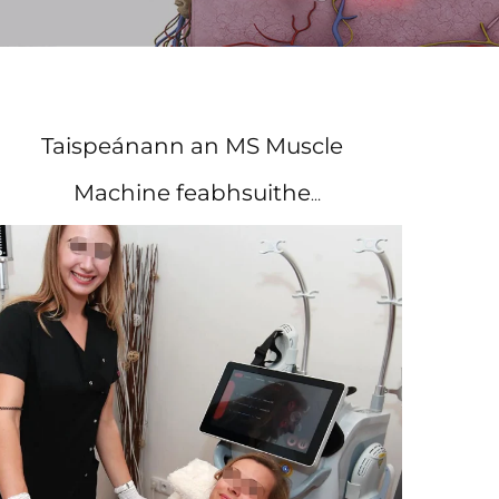
Taispeánann an MS Muscle
Machine feabhsuithe
tomhaltacha sa tonas airm, sa
chruálacht, agus sa chruth coirp