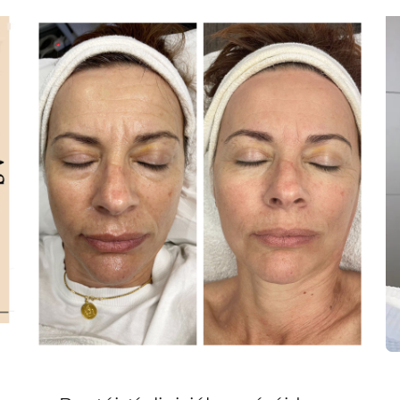
craiceann