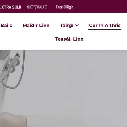
Baile
Maidir Linn
Táirgí
Cur In Aithris
Teasáil Linn