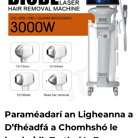
Paraméadarí an Ligheanna a
D’fhéadfá a Chomhshó le