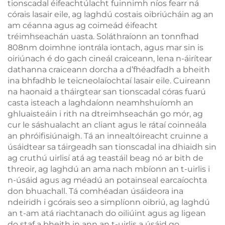
tionscadal éifeachtúlacht fuinnimh níos fearr ná
córais lasair eile, ag laghdú costais oibriúcháin ag an
am céanna agus ag coimeád éifeacht
tréimhseachán uasta. Soláthraíonn an tonnfhad
808nm doimhne iontrála iontach, agus mar sin is
oiriúnach é do gach cineál craiceann, lena n-áirítear
dathanna craiceann dorcha a d’fhéadfadh a bheith
ina bhfadhb le teicneolaíochtaí lasair eile. Cuireann
na haonaid a tháirgtear san tionscadal córas fuarú
casta isteach a laghdaíonn neamhshuíomh an
ghluaisteáin i rith na dtreimhseachán go mór, ag
cur le sáshualacht an cliant agus le rátaí coinneála
an phróifisiúnaigh. Tá an innealtóireacht cruinne a
úsáidtear sa táirgeadh san tionscadal ina dhiaidh sin
ag cruthú uirlisí atá ag teastáil beag nó ar bith de
threoir, ag laghdú an ama nach mbíonn an t-uirlis i
n-úsáid agus ag méadú an potainseal earcaíochta
don bhuachall. Tá comhéadan úsáideora ina
ndeiridh i gcórais seo a simplíonn oibriú, ag laghdú
an t-am atá riachtanach do oiliúint agus ag ligean
do staf a bheith in ann an t-uirlis a úsáid go