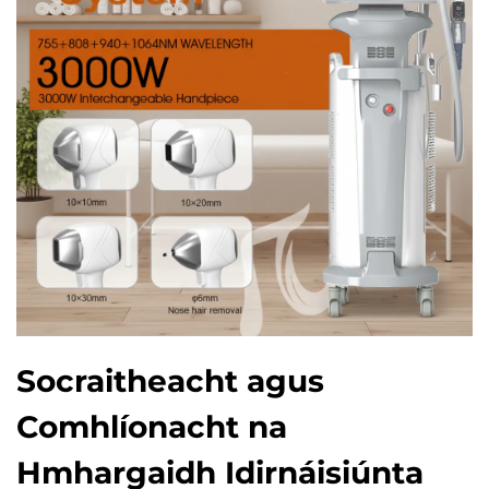
Socraitheacht agus
Comhlíonacht na
Hmhargaidh Idirnáisiúnta