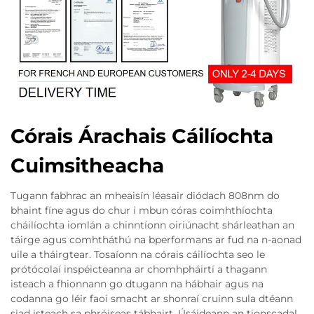
Córais Árachais Cáilíochta
Cuimsitheacha
Tugann fabhrac an mheaisín léasair diódach 808nm do
bhaint fíne agus do chur i mbun córas coimhthíochta
cháilíochta iomlán a chinntíonn oiriúnacht shárleathan an
táirge agus comhtháthú na bperformans ar fud na n-aonad
uile a tháirgtear. Tosaíonn na córais cáilíochta seo le
prótócolaí inspéicteanna ar chomhpháirtí a thagann
isteach a fhionnann go dtugann na hábhair agus na
codanna go léir faoi smacht ar shonraí cruinn sula dtéann
siad isteach sa phróiseas tábhairt. Úsáideann an tionscadal