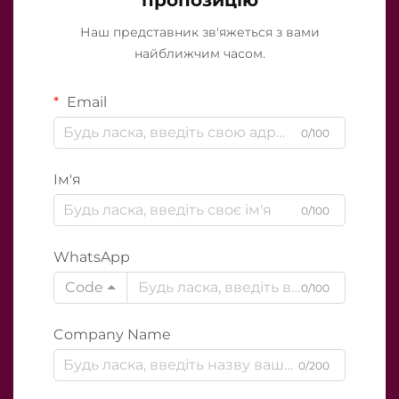
Наш представник зв'яжеться з вами
найближчим часом.
Email
0/100
Ім'я
0/100
WhatsApp
Code
0/100
Company Name
0/200