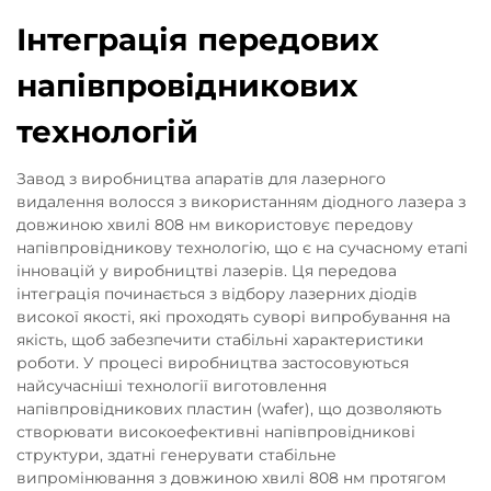
Інтеграція передових
напівпровідникових
технологій
Завод з виробництва апаратів для лазерного
видалення волосся з використанням діодного лазера з
довжиною хвилі 808 нм використовує передову
напівпровідникову технологію, що є на сучасному етапі
інновацій у виробництві лазерів. Ця передова
інтеграція починається з відбору лазерних діодів
високої якості, які проходять суворі випробування на
якість, щоб забезпечити стабільні характеристики
роботи. У процесі виробництва застосовуються
найсучасніші технології виготовлення
напівпровідникових пластин (wafer), що дозволяють
створювати високоефективні напівпровідникові
структури, здатні генерувати стабільне
випромінювання з довжиною хвилі 808 нм протягом