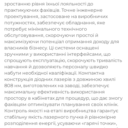
зростанню рівня їхньої лояльності до
практикуючих фахівців. Точне інженерне
проектування, застосоване на виробничих
потужностях, забезпечує обладнання, яке
потребує мінімального технічного
обслуговування, скорочуючи простої й
максимізуючи потенціал отримання доходу для
власників бізнесу. Ці системи оснащені
зручними у використанні інтерфейсами, що
спрощують експлуатацію, скорочують тривалість
навчання й дозволяють персоналу швидко
набути необхідної кваліфікації. Компактна
конструкція діодних лазерів з довжиною хвилі
808 нм, виготовлених на заводі, забезпечує
максимальну ефективність використання
простору в кабінетах для процедур, що дає змогу
фахівцям оптимізувати планування своїх клінік.
Контроль якості на етапі виробництва гарантує
стабільну якість лазерного пучка й рівномірне
розподілення енергії, усуваючи «гарячі точки»,