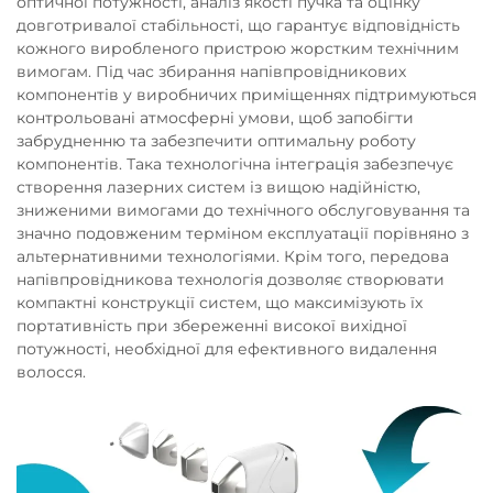
оптичної потужності, аналіз якості пучка та оцінку
довготривалої стабільності, що гарантує відповідність
кожного виробленого пристрою жорстким технічним
вимогам. Під час збирання напівпровідникових
компонентів у виробничих приміщеннях підтримуються
контрольовані атмосферні умови, щоб запобігти
забрудненню та забезпечити оптимальну роботу
компонентів. Така технологічна інтеграція забезпечує
створення лазерних систем із вищою надійністю,
зниженими вимогами до технічного обслуговування та
значно подовженим терміном експлуатації порівняно з
альтернативними технологіями. Крім того, передова
напівпровідникова технологія дозволяє створювати
компактні конструкції систем, що максимізують їх
портативність при збереженні високої вихідної
потужності, необхідної для ефективного видалення
волосся.