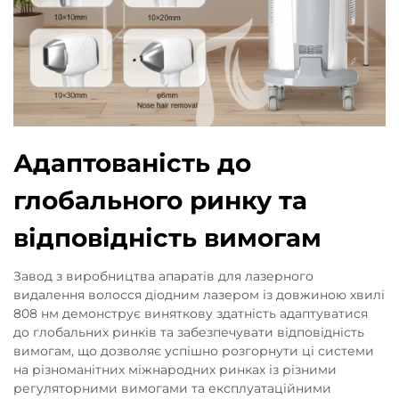
Адаптованість до
глобального ринку та
відповідність вимогам
Завод з виробництва апаратів для лазерного
видалення волосся діодним лазером із довжиною хвилі
808 нм демонструє виняткову здатність адаптуватися
до глобальних ринків та забезпечувати відповідність
вимогам, що дозволяє успішно розгорнути ці системи
на різноманітних міжнародних ринках із різними
регуляторними вимогами та експлуатаційними