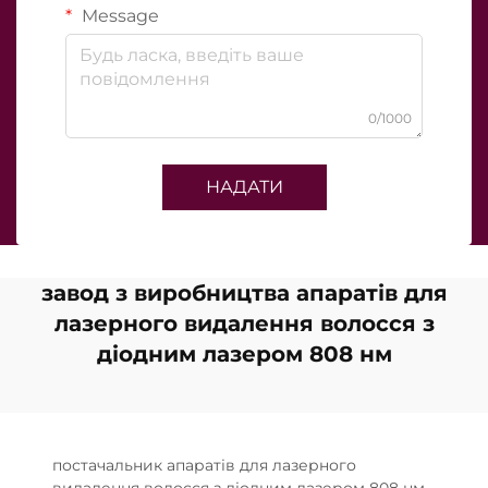
Message
0/1000
НАДАТИ
завод з виробництва апаратів для
лазерного видалення волосся з
діодним лазером 808 нм
постачальник апаратів для лазерного
видалення волосся з діодним лазером 808 нм