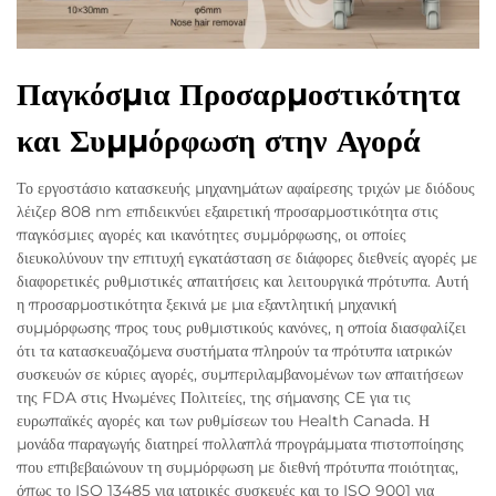
Παγκόσμια Προσαρμοστικότητα
και Συμμόρφωση στην Αγορά
Το εργοστάσιο κατασκευής μηχανημάτων αφαίρεσης τριχών με διόδους
λέιζερ 808 nm επιδεικνύει εξαιρετική προσαρμοστικότητα στις
παγκόσμιες αγορές και ικανότητες συμμόρφωσης, οι οποίες
διευκολύνουν την επιτυχή εγκατάσταση σε διάφορες διεθνείς αγορές με
διαφορετικές ρυθμιστικές απαιτήσεις και λειτουργικά πρότυπα. Αυτή
η προσαρμοστικότητα ξεκινά με μια εξαντλητική μηχανική
συμμόρφωσης προς τους ρυθμιστικούς κανόνες, η οποία διασφαλίζει
ότι τα κατασκευαζόμενα συστήματα πληρούν τα πρότυπα ιατρικών
συσκευών σε κύριες αγορές, συμπεριλαμβανομένων των απαιτήσεων
της FDA στις Ηνωμένες Πολιτείες, της σήμανσης CE για τις
ευρωπαϊκές αγορές και των ρυθμίσεων του Health Canada. Η
μονάδα παραγωγής διατηρεί πολλαπλά προγράμματα πιστοποίησης
που επιβεβαιώνουν τη συμμόρφωση με διεθνή πρότυπα ποιότητας,
όπως το ISO 13485 για ιατρικές συσκευές και το ISO 9001 για