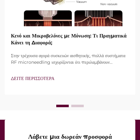
Κενό και Μικροβελόνες με Μόνωση: Τι Πραγματικά
Κάνει τη Διαφορά;
Στην τρέχουσα αγορά συσκευών αισθητικής, πολλά συστήματα
RF microneedling ισχυρίζονται ότι περιλαμβάνουν
τεχνολογία vacuum και μονωμένες βελόνες. Ωστόσο, το
πραγματικό ερώτημα δεν είναι απλώς αν αυτά τα
ΔΕΙΤΕ ΠΕΡΙΣΣΟΤΕΡΑ
χαρακτηριστικά υπάρχουν, αλλά πώς λειτουργούν ακριβώς κατά
τη διάρκεια της κλινικής θεραπείας...
Λάβετε μια δωρεάν προσφορά