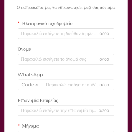
Ο εκπρόσωπός μας θα επικοινωνήσει μαζί σας σύντομα.
Ηλεκτρονικό ταχυδρομείο
0/100
Όνομα
0/100
WhatsApp
Code
0/100
Επωνυμία Εταιρείας
0/200
Μήνυμα