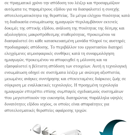
σε πραγματικό χρόνο την απόδοση του λέιζερ και προσαρμόζουν
αυτόματα τις παραμέτρους εξόδου για να διασφαλιστεί η συνεχής
αποτελεσματικότητα της θεραπείας. Τα μέτρα ελέγχου ποιότητας κατά
τη διαδικασία ενσωμάτωσης ημιαγωγών περιλαμβάνουν εκτενείς
δοκιμές της οπτικής εξόδου, ανάλυση της ποιότητας της δέσμης και
αξιολογήσεις μακροπρόθεσμης σταθερότητας, προκειμένου να
διασφαλιστεί ότι κάθε κατασκευασμένη μονάδα πληροί τις αυστηρές
προδιαγραφές απόδοσης. Το περιβάλλον του εργοστασίου διατηρεί
ελεγχόμενες ατμοσφαιρικές συνθήκες κατά τη συναρμολόγηση
ημιαγωγών, προκειμένου να αποφευχθεί η μόλυνση και να
εξασφαλιστεί η βέλτιστη απόδοση των στοιχείων. Αυτή η τεχνολογική
ενσωμάτωση οδηγεί σε συστήματα λέιζερ με ανώτερη αξιοπιστία,
μειωμένες ανάγκες συντήρησης και επεκτεταμένες διάρκειες ζωής σε
σύγκριση με εναλλακτικές τεχνολογίες. Η προηγμένη τεχνολογία
ημιαγωγών επιτρέπει επίσης συμπαγείς σχεδιασμούς συστημάτων
που μεγιστοποιούν την ευκινησία, διατηρώντας παράλληλα υψηλές
δυνατότητες εξόδου ισχύος, οι οποίες είναι απαραίτητες για
αποτελεσματικές θεραπείες αφαίρεσης τριχών.