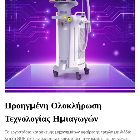
Προηγμένη Ολοκλήρωση
Τεχνολογίας Ημιαγωγών
Το εργοστάσιο κατασκευής μηχανημάτων αφαίρεσης τριχών με διόδιο
λέιζερ 808 nm ενσωματώνει καινοτόμες τεχνολογίες ημιαγωγών, οι