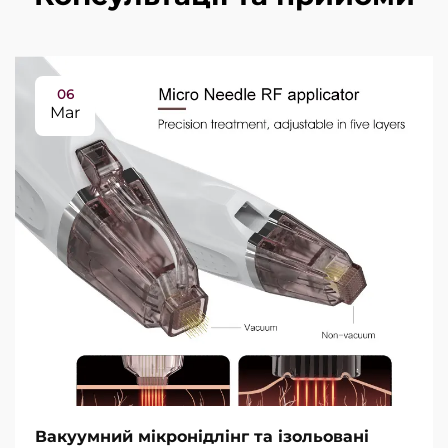
06
Mar
Вакуумний мікронідлінг та ізольовані