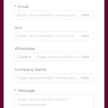
Email
0/100
Ім'я
0/100
WhatsApp
Code
0/100
Company Name
0/200
Message