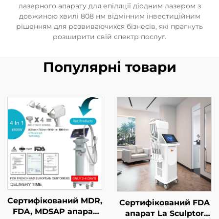
лазерного апарату для епіляції діодним лазером з
довжиною хвилі 808 нм відмінним інвестиційним
рішенням для розвиваючихся бізнесів, які прагнуть
розширити свій спектр послуг.
Популярні товари
Сертифікований MDR,
Сертифікований FDA
FDA, MDSAP апарат
апарат La Sculptor