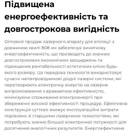
Підвищена
енергоефективність та
довгострокова вигідність
Оптовий продаж лазерного апарату для епіляції з
довжиною хвилі 808 нм забезпечує виняткову
енергоефективність, що призводить до значних
довгострокових економічних заощаджень та
підвищення рентабельності естетичних клінік будь-
якого розміру. Ця передова технологія використовує
сучасні напівпровідникові діодні лазерні системи, які
перетворюють електричну енергію на лазерне
випромінювання з вражаючою ефективністю,
мінімізуючи споживання електроенергії при
збереженні високої ефективності процедур. Ефективна
конструкція суттєво знижує експлуатаційні витрати
порівняно зі старшими лазерними технологіями, які
потребують значно більшої електричної потужності для
досягнення аналогічних результатів. Енергоефективна