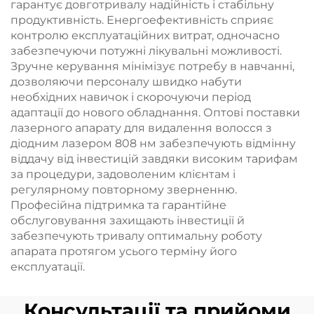
гарантує довготривалу надійність і стабільну
продуктивність. Енергоефективність сприяє
контролю експлуатаційних витрат, одночасно
забезпечуючи потужні лікувальні можливості.
Зручне керування мінімізує потребу в навчанні,
дозволяючи персоналу швидко набути
необхідних навичок і скорочуючи період
адаптації до нового обладнання. Оптові поставки
лазерного апарату для видалення волосся з
діодним лазером 808 нм забезпечують відмінну
віддачу від інвестицій завдяки високим тарифам
за процедури, задоволеним клієнтам і
регулярному повторному зверненню.
Професійна підтримка та гарантійне
обслуговування захищають інвестиції й
забезпечують тривалу оптимальну роботу
апарата протягом усього терміну його
експлуатації.
Консультації та прийоми