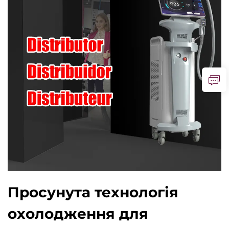
Просунута технологія
охолодження для