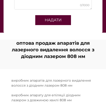
0/1000
НАДАТИ
оптова продаж апаратів для
лазерного видалення волосся з
діодним лазером 808 нм
виробник апаратів для лазерного видалення
волосся з діодним лазером 808 нм
виробник апарату для епіляції діодним
лазером з довжиною хвилі 808 нм