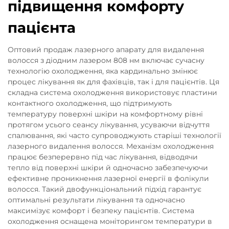
підвищення комфорту
пацієнта
Оптовий продаж лазерного апарату для видалення
волосся з діодним лазером 808 нм включає сучасну
технологію охолодження, яка кардинально змінює
процес лікування як для фахівців, так і для пацієнтів. Ця
складна система охолодження використовує пластини
контактного охолодження, що підтримують
температуру поверхні шкіри на комфортному рівні
протягом усього сеансу лікування, усуваючи відчуття
спалювання, які часто супроводжують старіші технології
лазерного видалення волосся. Механізм охолодження
працює безперервно під час лікування, відводячи
тепло від поверхні шкіри й одночасно забезпечуючи
ефективне проникнення лазерної енергії в фолікули
волосся. Такий двофункціональний підхід гарантує
оптимальні результати лікування та одночасно
максимізує комфорт і безпеку пацієнтів. Система
охолодження оснащена моніторингом температури в