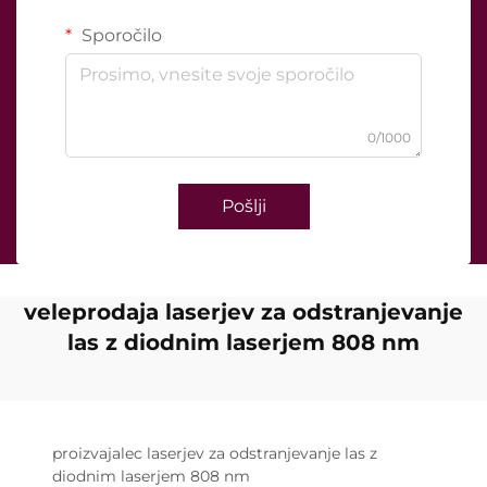
Sporočilo
0/1000
Pošlji
veleprodaja laserjev za odstranjevanje
las z diodnim laserjem 808 nm
proizvajalec laserjev za odstranjevanje las z
diodnim laserjem 808 nm