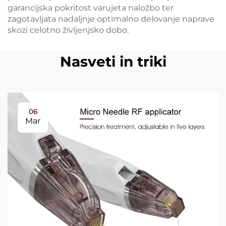
garancijska pokritost varujeta naložbo ter
zagotavljata nadaljnje optimalno delovanje naprave
skozi celotno življenjsko dobo.
Nasveti in triki
06
Mar