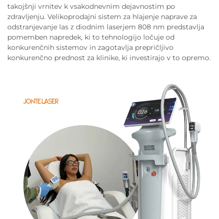
takojšnji vrnitev k vsakodnevnim dejavnostim po
zdravljenju. Velikoprodajni sistem za hlajenje naprave za
odstranjevanje las z diodnim laserjem 808 nm predstavlja
pomemben napredek, ki to tehnologijo ločuje od
konkurenčnih sistemov in zagotavlja prepričljivo
konkurenčno prednost za klinike, ki investirajo v to opremo.