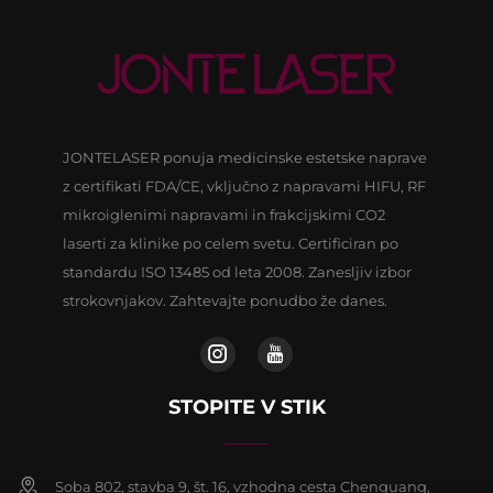
JONTELASER ponuja medicinske estetske naprave
z certifikati FDA/CE, vključno z napravami HIFU, RF
mikroiglenimi napravami in frakcijskimi CO2
laserti za klinike po celem svetu. Certificiran po
standardu ISO 13485 od leta 2008. Zanesljiv izbor
strokovnjakov. Zahtevajte ponudbo že danes.
STOPITE V STIK
Soba 802, stavba 9, št. 16, vzhodna cesta Chenguang,