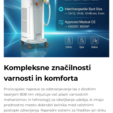
Kompleksne značilnosti
varnosti in komforta
Proizvajalec naprave za odstranjevanje las z diodnim
laserjem 808 nm vključuje več plasti varnostnih
mehanizmov in tehnologij za izboljšanje udobja, ki imajo
prednostno mesto dobrobit bolnika med celotnimi
postopki zdravljenja. Napredni sistemi za hladitev pri stiku