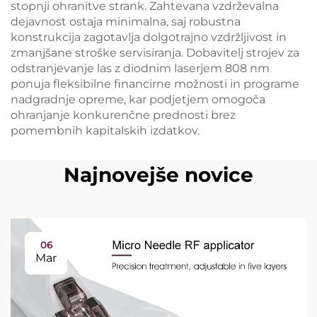
stopnji ohranitve strank. Zahtevana vzdrževalna
dejavnost ostaja minimalna, saj robustna
konstrukcija zagotavlja dolgotrajno vzdržljivost in
zmanjšane stroške servisiranja. Dobavitelj strojev za
odstranjevanje las z diodnim laserjem 808 nm
ponuja fleksibilne financirne možnosti in programe
nadgradnje opreme, kar podjetjem omogoča
ohranjanje konkurenčne prednosti brez
pomembnih kapitalskih izdatkov.
Najnovejše novice
06
Mar