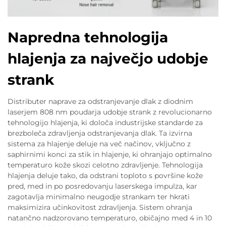
Napredna tehnologija
hlajenja za največjo udobje
strank
Distributer naprave za odstranjevanje dlak z diodnim
laserjem 808 nm poudarja udobje strank z revolucionarno
tehnologijo hlajenja, ki določa industrijske standarde za
brezboleča zdravljenja odstranjevanja dlak. Ta izvirna
sistema za hlajenje deluje na več načinov, vključno z
saphirnimi konci za stik in hlajenje, ki ohranjajo optimalno
temperaturo kože skozi celotno zdravljenje. Tehnologija
hlajenja deluje tako, da odstrani toploto s površine kože
pred, med in po posredovanju laserskega impulza, kar
zagotavlja minimalno neugodje strankam ter hkrati
maksimizira učinkovitost zdravljenja. Sistem ohranja
natančno nadzorovano temperaturo, običajno med 4 in 10