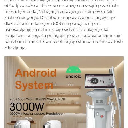
občutljivo kožo ali tiste, ki se zdravijo na večjih površinah
telesa, kjer bi daljše trajanje zdravljenja sicer povzročilo
znatno neugodje. Distributer naprave za odstranjevanje
dlak z diodnim laserjem 808 nm ponuja izčrpno
usposabljanje za optimizacijo sistema za hlajenje, kar
izvajalcem omogoča prilagajanje ravni udobja posameznim
potrebam strank, hkrati pa ohranjajo standard učinkovitosti
zdravljenja.