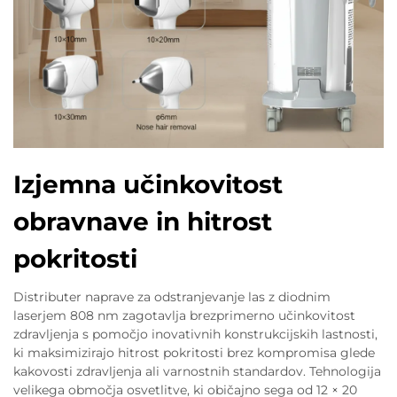
Izjemna učinkovitost
obravnave in hitrost
pokritosti
Distributer naprave za odstranjevanje las z diodnim
laserjem 808 nm zagotavlja brezprimerno učinkovitost
zdravljenja s pomočjo inovativnih konstrukcijskih lastnosti,
ki maksimizirajo hitrost pokritosti brez kompromisa glede
kakovosti zdravljenja ali varnostnih standardov. Tehnologija
velikega območja osvetlitve, ki običajno sega od 12 × 20