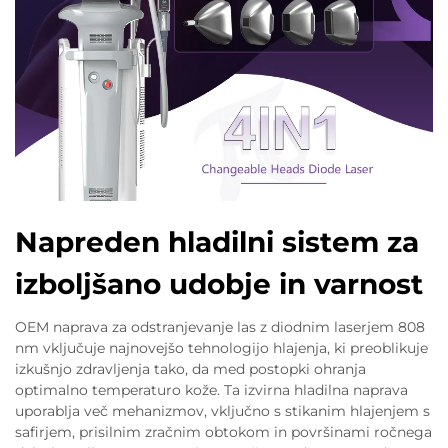
Napreden hladilni sistem za
izboljšano udobje in varnost
OEM naprava za odstranjevanje las z diodnim laserjem 808
nm vključuje najnovejšo tehnologijo hlajenja, ki preoblikuje
izkušnjo zdravljenja tako, da med postopki ohranja
optimalno temperaturo kože. Ta izvirna hladilna naprava
uporablja več mehanizmov, vključno s stikanim hlajenjem s
safirjem, prisilnim zračnim obtokom in površinami ročnega