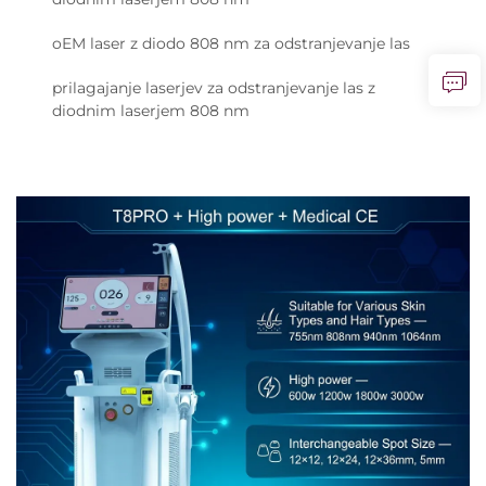
oEM laser z diodo 808 nm za odstranjevanje las
prilagajanje laserjev za odstranjevanje las z
diodnim laserjem 808 nm