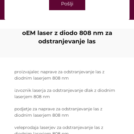
Pošlji
oEM laser z diodo 808 nm za
odstranjevanje las
proizvajalec naprave za odstranjevanje las z
diodnim laserjem 808 nm
izvoznik laserja za odstranjevanje dlak z diodnim
laserjem 808 nm
podjetje za naprave za odstranjevanje las z
diodnim laserjem 808 nm
veleprodaja laserjev za odstranjevanje las z
diodnim laserjem 808 nm