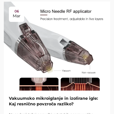
06
Mar
Vakuumsko mikroiglanje in izolirane igle:
Kaj resnično povzroča razliko?