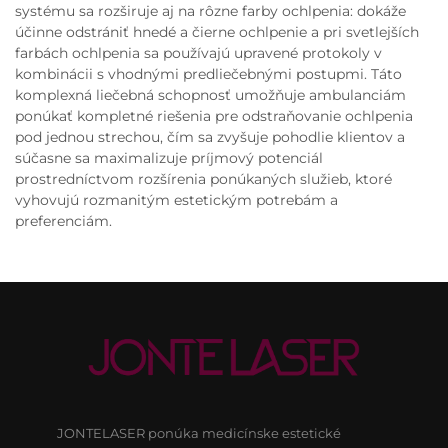
systému sa rozširuje aj na rôzne farby ochlpenia: dokáže
účinne odstrániť hnedé a čierne ochlpenie a pri svetlejších
farbách ochlpenia sa používajú upravené protokoly v
kombinácii s vhodnými predliečebnými postupmi. Táto
komplexná liečebná schopnosť umožňuje ambulanciám
ponúkať kompletné riešenia pre odstraňovanie ochlpenia
pod jednou strechou, čím sa zvyšuje pohodlie klientov a
súčasne sa maximalizuje príjmový potenciál
prostredníctvom rozšírenia ponúkaných služieb, ktoré
vyhovujú rozmanitým estetickým potrebám a
preferenciám.
JONTELASER ponúka medicínske estetické