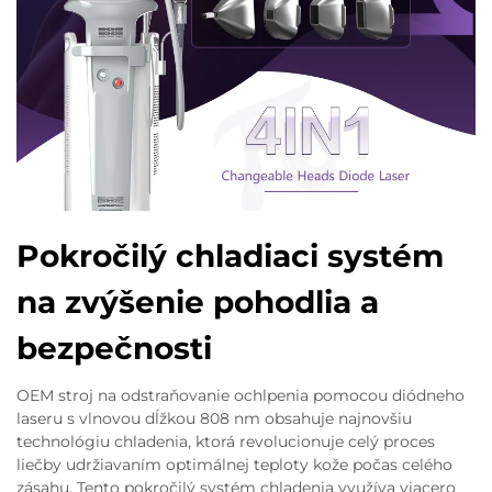
Pokročilý chladiaci systém
na zvýšenie pohodlia a
bezpečnosti
OEM stroj na odstraňovanie ochlpenia pomocou diódneho
laseru s vlnovou dĺžkou 808 nm obsahuje najnovšiu
technológiu chladenia, ktorá revolucionuje celý proces
liečby udržiavaním optimálnej teploty kože počas celého
zásahu. Tento pokročilý systém chladenia využíva viacero