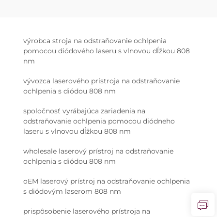
výrobca stroja na odstraňovanie ochlpenia
pomocou diódového laseru s vlnovou dĺžkou 808
nm
vývozca laserového prístroja na odstraňovanie
ochlpenia s diódou 808 nm
spoločnosť vyrábajúca zariadenia na
odstraňovanie ochlpenia pomocou diódneho
laseru s vlnovou dĺžkou 808 nm
wholesale laserový prístroj na odstraňovanie
ochlpenia s diódou 808 nm
oEM laserový prístroj na odstraňovanie ochlpenia
s diódovým laserom 808 nm
prispôsobenie laserového prístroja na