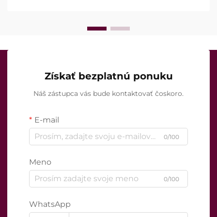
liečebných postupov.
Získať bezplatnú ponuku
Náš zástupca vás bude kontaktovať čoskoro.
E-mail
0/100
Meno
0/100
WhatsApp