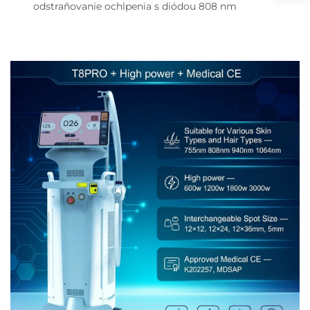
odstraňovanie ochlpenia s diódou 808 nm