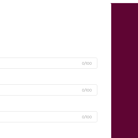
0/100
0/100
0/100