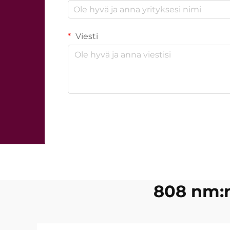
Viesti
808 nm:n