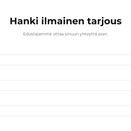
Hanki ilmainen tarjous
Edustajamme ottaa sinuun yhteyttä pian.