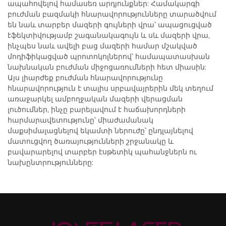
ապահովելով համասեռ արդյունքներ: Համակարգի
բուժման բազմակի հնարավորությունները տարածվում
են նաև տարբեր մազերի գույների վրա՝ ապացուցված
էֆեկտիվությամբ շագանակագույն և սև մազերի վրա,
ինչպես նաև ավելի բաց մազերի համար մշակված
մոդիֆիկացված պրոտոկոլներով՝ համապատասխան
նախնական բուժման միջոցառումների հետ միասին:
Այս լիարժեք բուժման հնարավորությունը
հնարավորություն է տալիս սրբավայրերին մեկ տեղում
առաջարկել ամբողջական մազերի վերացման
լուծումներ, ինչը բարելավում է հաճախորդների
հարմարավետությունը՝ միաժամանակ
մաքսիմալացնելով եկամտի ներուժը՝ ընդլայնելով
մատուցվող ծառայությունների շրջանակը և
բավարարելով տարբեր էսթետիկ պահանջներն ու
նախընտրությունները: