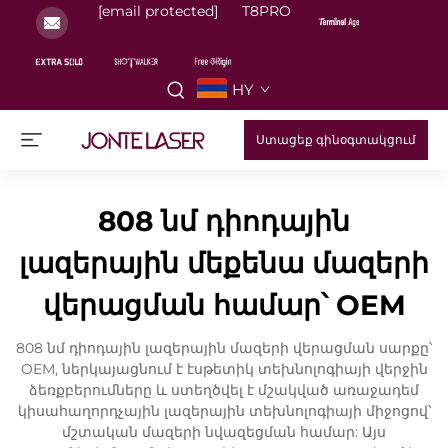
[email protected]
T8PRO
HY
Ստացեք գինօգտակցում
808 նմ դիոդային
լազերային մեքենա մազերի
վերացման համար՝ OEM
808 նմ դիոդային լազերային մազերի վերացման սարքը՝
OEM, ներկայացնում է էսթետիկ տեխնոլոգիայի վերջին
ձեռքբերումները և ստեղծվել է մշակված առաջադեմ
կիսահաղորդչային լազերային տեխնոլոգիայի միջոցով՝
մշտական մազերի նվազեցման համար: Այս