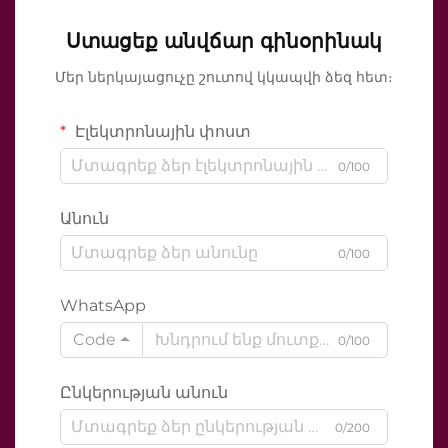
Ստացեք անվճար գինօրինակ
Մեր ներկայացուչը շուտով կկապվի ձեզ հետ։
Էլեկտրոնային փոստ
0/100
Անուն
0/100
WhatsApp
Code
0/100
Ընկերության անուն
0/200