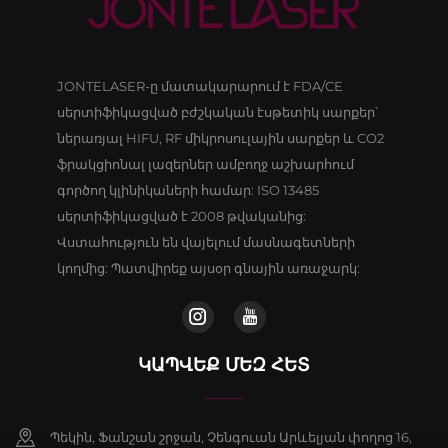
JONTELASER-ը մատակարարում է FDA/CE
սերտիֆիկացված բժշկական էսթետիկ սարքեր՝
ներառյալ HIFU, RF միկրոսուլային սարքեր և CO2
ֆրակցիոնալ լազերներ ամբողջ աշխարհում
գործող կլինիկաների համար: ISO 13485
սերտիֆիկացված է 2008 թվականից:
Վստահություն են վայելում մասնագետների
կողմից: Պատվիրեք այսօր գնային առաջարկ:
ԿԱՊՎԵՔ ՄԵԶ ՀԵՏ
Պեկին, Ֆանշան շրջան, Չենգուան Արևելյան փողոց 16,