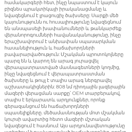
համակարգերի հետ, ինչը նպաստում է կայուն
բիզնես պրակտիկայի իրականացմանը և
նվազեցնում է լրացուցիչ ծախսերը: Սարքի մեծ
կայունությունն ու հուսալիությունը նվազեցնում
են անսպասելի խափանումների և թանկարժեք
վերանորոգումների հավանականությունը, ինչը
երաշխավորում է անխափան սպասարկման
հասանելիություն և հաճախորդների
բավարարվածություն: Մշակման պրոտոկոլները
պարզ են և կարող են արագ յուրացվել
վերապատրաստված մասնագետների կողմից,
ինչը նվազեցնում է վերապատրաստման
ծախսերը և թույլ է տալիս արագ ներգրավել
աշխատակիցներին: 808 նմ դիոդային լազերային
մազերի վերացման սարքը՝ OEM տարբերակով,
տալիս է երկարատև արդյունքներ, որոնք
գերազանցում են հաճախորդների
սպասելիքները. մեծամասնության մոտ մշակման
կուրսի ավարտից հետո մազերի մշտական
նվազեցում է հասնում: Այս արդյունավետությունը