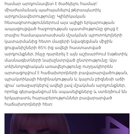
համար արդյունավետ է ծածկելու համար՝
միաժամանակ պահպանելով թերապևտիկ
արդյունավետությունը: Կլինիկական
հետազոտություններում այս ալիքի երկարության
ապացուցված հաջողության պատմությունը ցույց է
տալիս համապատասխան մշակման պրոտոկոլների
կատարմանից հետո մազերի նվազեցման միջին
ցուցանիշների 85%-ից ավելի հաստատված
արդյունքներ, ինչը դարձրել է այն աշխարհում էսթետիկ
մասնագետների նախընտրված ընտրությունը: Այս
տեխնոլոգիական առավելությունը ուղղակիորեն
արտացոլվում է հաճախորդների բավարարվածության,
պրակտիկայի հեղինակության և կայուն բիզնեսի աճի
վրա՝ առաջարկելով ավելի լավ մշակման արդյունքներ,
որոնք գերազանցում են սպասելիքները և ստեղծում են
երկարատև հարաբերություններ բավարարված
հաճախորդների հետ: