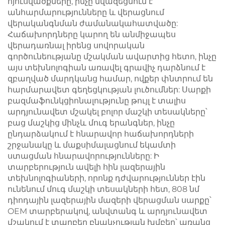
հյուսվածքները, ինչը նվազեցնում է
անհարմարությունները և վերացնում
վերականգնման ժամանակահատվածը:
Հաճախորդները կարող են անմիջապես
վերադառնալ իրենց սովորական
գործունեությանը մշակման ավարտից հետո, ինչը
այս տեխնոլոգիան առավել գրավիչ դարձնում է
զբաղված մարդկանց համար, ովքեր փնտրում են
հարմարավետ գեղեցկության լուծումներ: Սարքի
բազմաֆունկցիոնալությունը թույլ է տալիս
արդյունավետ մշակել բոլոր մաշկի տեսակները՝
բաց մաշկից մինչև մուգ երանգներ, ինչը
ընդարձակում է հնարավոր հաճախորդների
շրջանակը և մաքսիմալացնում եկամտի
ստացման հնարավորությունները: Ի
տարբերություն ավելի հին լազերային
տեխնոլոգիաների, որոնք դժվարություններ էին
ունենում մուգ մաշկի տեսակների հետ, 808 նմ
դիոդային լազերային մազերի վերացման սարքը՝
OEM տարբերակով, անվտանգ և արդյունավետ
մշակում է տարբեր բնակչության խմբեր՝ առանց