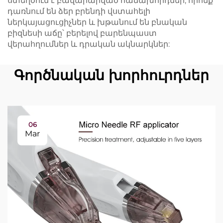
ստեղծում է բավարարված հաճախորդներ, որոնք
դառնում են ձեր բրենդի վստահելի
ներկայացուցիչներ և խթանում են բնական
բիզնեսի աճը՝ բերելով բարենպաստ
վերահղումներ և դրական ակնարկներ:
Գործնական խորհուրդներ
06
Mar