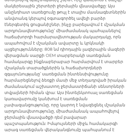
մակերեսային շերտերի ջերմային վնասվածքը: Այս
անընդհատ սառեցումը թույլ է տալիս մասնագետներին
անվտանգ կերպով օգտագործել ավելի բարձր
էներգետիկ ցուցանիշներ, ինչը բարելավում է մշակման
արդյունավետությունը՝ միաժամանակ պահպանելով
հաճախորդի հարմարավետության մակարդակը, որն
ապահովում է մշակման ավարտը և կրկնակի
այցելությունները: 808 նմ դիոդային լազերային մազերի
վերացման սարքի OEM տարբերակի սառեցման
համակարգը ինքնաբերաբար հարմարվում է տարբեր
մշակման տարածքներին և հաճախորդների
զգայունությանը՝ սառեցման ինտենսիվությունը
հարմարեցնելով ձեռքի մասի մեջ տեղադրված իրական
ժամանակում աշխատող ջերմաստիճանի սենսորների
տվյալների հիման վրա: Այս ինտելեկտուալ սառեցման
կառավարումը կանխում է սառեցման
չափազանցությունը, որը կարող է նվազեցնել մշակման
արդյունավետությունը, միաժամանակ ապահովելով
ջերմային վնասվածքի դեմ բավարար
պաշտպանություն: Իմպուլսների միջև համակարգի
արագ սառեցման վերականգնումը պահպանում է