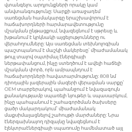
վտանգելու արդյունքների որակը կամ
անվտանգությունը: Սարքի առաջադեմ
սառեցման համակարգը երաշխավորում է
հաճախորդների հարմարավետությունը
մշակման ընթացքում, նվազեցնում է սթրեսը և
խթանում է կրկնակի այցելությունները ու
վերահղումները: Այս սառեցման տեխնոլոգիան
պաշտպանում է մաշկի մակերեսը՝ միաժամանակ
թույլ տալով օպտիմալ էներգիայի
ներթափանցում, ինչը ստեղծում է ավելի հաճելի
մշակման փորձ, որն ամրապնդում է
հաճախորդների հավատարմությունը: 808 նմ
դիոդային լազերային մազերի վերացման սարքը՝
OEM տարբերակով, պահանջում է նվազագույն
քանակությամբ սպառելի նյութեր և սպասարկում,
ինչը պահպանում է շահագործման ծախսերը
ցածր մակարդակում՝ միաժամանակ
մաքսիմալացնելով շահույթի մարժաները: Նրա
էներգախնայող դիզայնը նվազեցնում է
էլեկտրաէներգիայի սպառումը համեմատած այլ