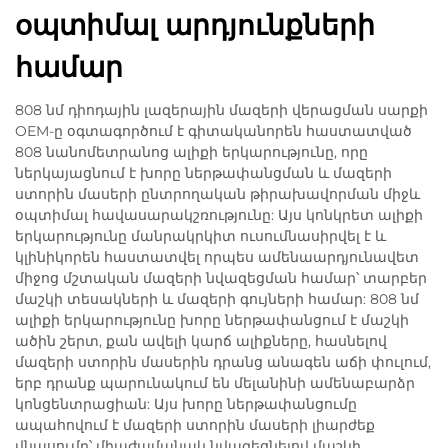
օպտիմալ արդյունքների
համար
808 նմ դիոդային լազերային մազերի վերացման սարքի
OEM-ը օգտագործում է գիտականորեն հաստատված
808 նանոմետրանոց ալիքի երկարությունը, որը
ներկայացնում է խորը ներթափանցման և մազերի
ստորին մասերի ընտրողական թիրախավորման միջև
օպտիմալ հավասարակշռությունը: Այս կոնկրետ ալիքի
երկարությունը մանրակրկիտ ուսումնասիրվել է և
կլինիկորեն հաստատվել որպես ամենաարդյունավետ
միջոց մշտական մազերի նվազեցման համար՝ տարբեր
մաշկի տեսակների և մազերի գույների համար: 808 նմ
ալիքի երկարությունը խորը ներթափանցում է մաշկի
ածին շերտ, քան ավելի կարճ ալիքները, հասնելով
մազերի ստորին մասերին դրանց անագեն աճի փուլում,
երբ դրանք պարունակում են մելանինի ամենաբարձր
կոնցենտրացիան: Այս խորը ներթափանցումը
ապահովում է մազերի ստորին մասերի լիարժեք
վնասումը՝ միաժամանակ նվազեցնելով մաշկի