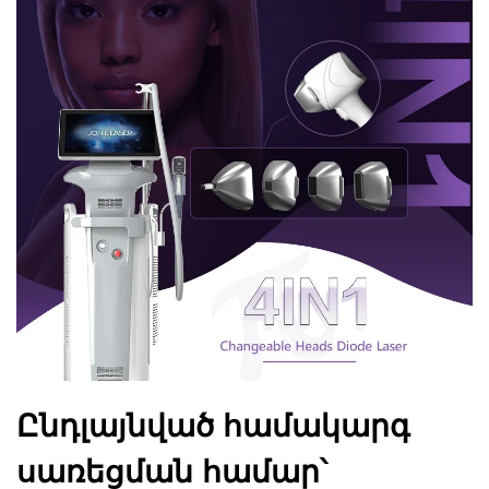
Ընդլայնված համակարգ
սառեցման համար՝