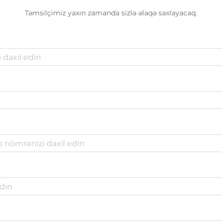
Təmsilçimiz yaxın zamanda sizlə əlaqə saxlayacaq.