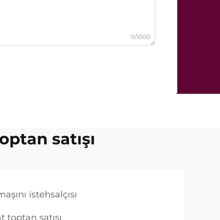
0/1000
optan satışı
aşını istehsalçısı
t toptan satışı