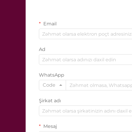
Email
Ad
WhatsApp
Code
Şirkət adı
Mesaj