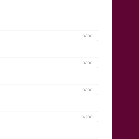
0/100
0/100
0/100
0/200