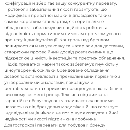
конфігурації й зберігає вашу конкурентну перевагу.
Протоколи забезпечення якості гарантують, що
модифікації приватної марки відповідають таким
самим жорстким стандартам, як і оригінальне
обладнання, забезпечуючи надійність роботи та
відповідність нормативним вимогам протягом усього
процесу індивідуалізації. Контроль над брендом
поширюється й на упаковку та матеріали для доставки,
створюючи професійний досвід розпакування, що
підкреслює цінність інвестицій та престиж обладнання.
Підхід приватної марки також забезпечує гнучкість у
ціноутворенні, оскільки брендоване обладнання
дозволяє встановлювати преміальні ціни порівняно з
універсальними аналогами, покращуючи
рентабельність та сприяючи позиціонуванню на більш
високому сегменті ринку. Технічна підтримка та
гарантійне обслуговування залишаються повними
незалежно від брендових модифікацій, що гарантує:
індивідуалізація ніколи не погіршує експлуатаційної
надійності чи якості підтримки виробника.
Довгострокові переваги для побудови бренду