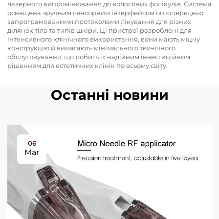
лазерного випромінювання до волосяних фолікулів. Система
оснащена зручним сенсорним інтерфейсом із попередньо
запрограмованими протоколами лікування для різних
ділянок тіла та типів шкіри. Ці пристрої розроблені для
інтенсивного клінічного використання, вони мають міцну
конструкцію й вимагають мінімального технічного
обслуговування, що робить їх надійним інвестиційним
рішенням для естетичних клінік по всьому світу.
Останні новини
06
Mar