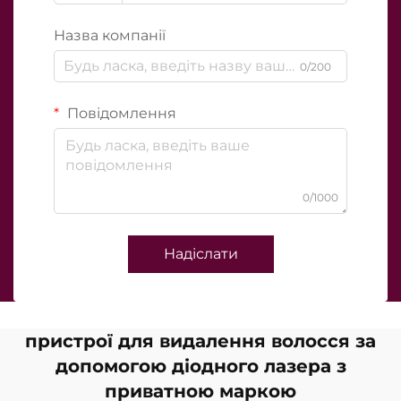
Назва компанії
0/200
Повідомлення
0/1000
Надіслати
пристрої для видалення волосся за
допомогою діодного лазера з
приватною маркою