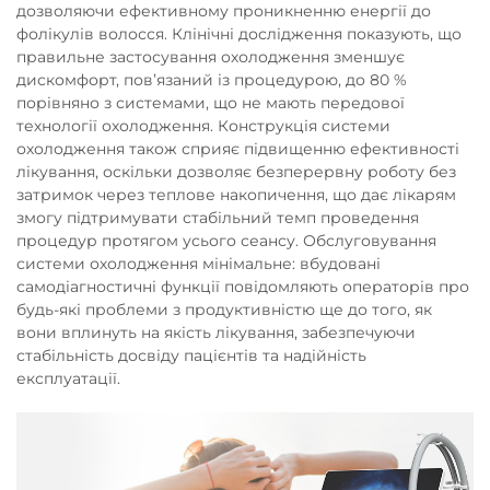
дозволяючи ефективному проникненню енергії до
фолікулів волосся. Клінічні дослідження показують, що
правильне застосування охолодження зменшує
дискомфорт, пов’язаний із процедурою, до 80 %
порівняно з системами, що не мають передової
технології охолодження. Конструкція системи
охолодження також сприяє підвищенню ефективності
лікування, оскільки дозволяє безперервну роботу без
затримок через теплове накопичення, що дає лікарям
змогу підтримувати стабільний темп проведення
процедур протягом усього сеансу. Обслуговування
системи охолодження мінімальне: вбудовані
самодіагностичні функції повідомляють операторів про
будь-які проблеми з продуктивністю ще до того, як
вони вплинуть на якість лікування, забезпечуючи
стабільність досвіду пацієнтів та надійність
експлуатації.