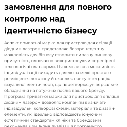
замовлення для повного
контролю над
ідентичністю бізнесу
Аспект приватної марки для пристрою для епіляції
діодним лазером представляє безпрецедентну
можливість для бізнесу створити виразну ринкову
присутність, одночасно використовуючи перевірені
технологічні платформи. Ця комплексна можливість
індивідуалізації виходить далеко за межі простого
розміщення логотипу й охоплює повну інтеграцію
візуальної ідентичності, що перетворює універсальне
обладнання на потужних послів вашого бренду.
Програма приватної марки для пристрою для епіляції
діодним лазером дозволяє компаніям визначати
індивідуальні кольорові схеми, матеріали та дизайн-
елементи, які ідеально відповідають існуючим
естетичним стандартам клініки та брендовим
рекомендаціям. Індивідуалізація програмного