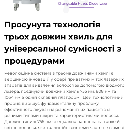
Просунута технологія
трьох довжин хвиль для
універсальної сумісності з
процедурами
Революційна система з трьома довжинами хвилі є
вершиною інновацій у сфері приватних міток лазерних
апаратів для видалення волосся за допомогою діодного
лазера, поєднуючи довжини хвиль 755 нм, 808 нм та
1064 нм в одній складній платформі. Цей технологічний
прорив вирішує фундаментальну проблему
ефективного лікування різноманітних пацієнтів із
різними типами шкіри та характеристиками волосся.
Довжина хвилі 755 нм спеціально націлена на тонке й
світле волосся, яке традиційні системи часто не в змозі