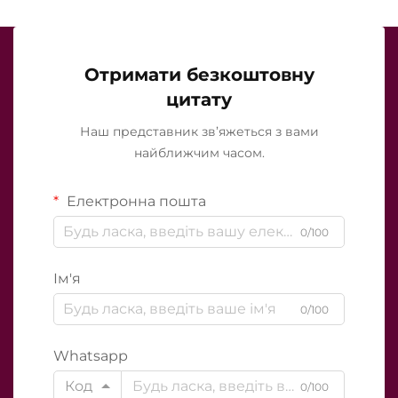
Отримати безкоштовну
цитату
Наш представник зв’яжеться з вами
найближчим часом.
Електронна пошта
0/100
Ім'я
0/100
Whatsapp
Код
0/100