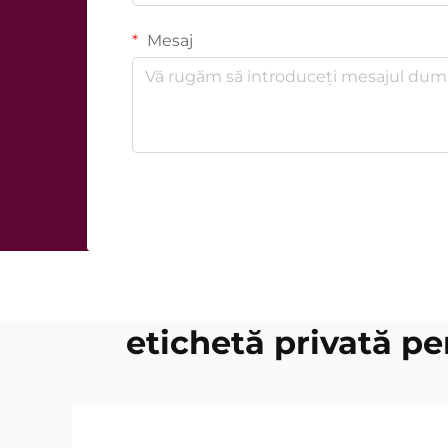
Mesaj
etichetă privată pe