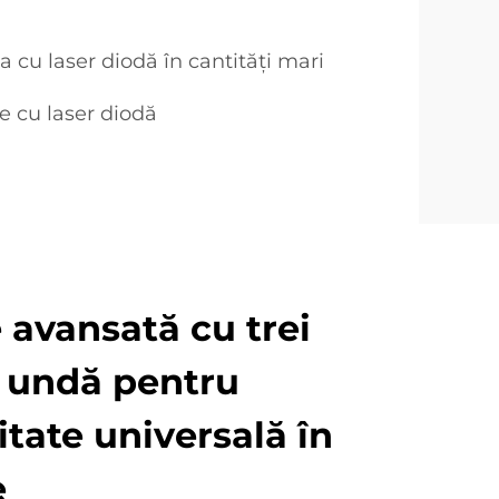
a cu laser diodă în cantități mari
re cu laser diodă
 avansată cu trei
 undă pentru
tate universală în
e