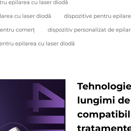
tru epilarea cu laser diodă
ilarea cu laser diodă
dispozitive pentru epilare
 pentru comerț
dispozitiv personalizat de epila
entru epilarea cu laser diodă
Tehnologie
lungimi de
compatibili
tratament