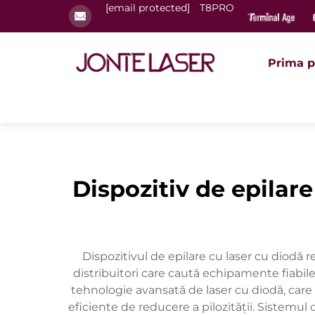
[email protected]
T8PRO
Prima p
Dispozitiv de epilar
Dispozitivul de epilare cu laser cu diodă 
distribuitori care caută echipamente fiabile 
tehnologie avansată de laser cu diodă, care
eficiente de reducere a pilozității. Sistemu