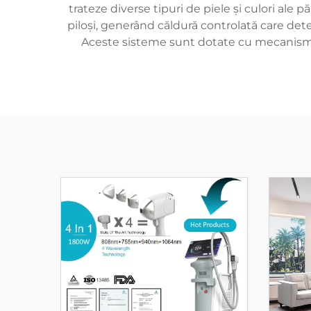
trateze diverse tipuri de piele și culori ale 
piloși, generând căldură controlată care det
Aceste sisteme sunt dotate cu mecanisme i