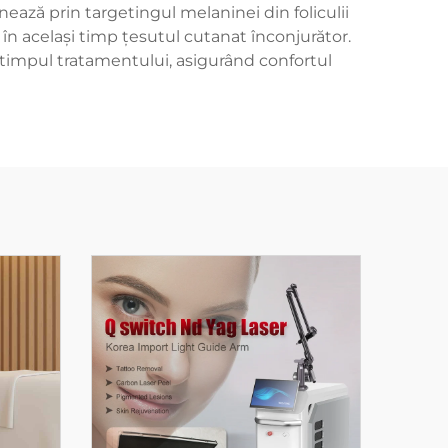
onează prin targetingul melaninei din foliculii
în același timp țesutul cutanat înconjurător.
 timpul tratamentului, asigurând confortul