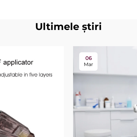
Ultimele știri
06
Mar