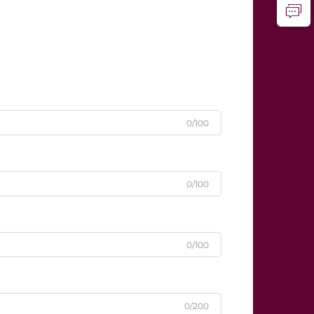
0/100
0/100
0/100
0/200