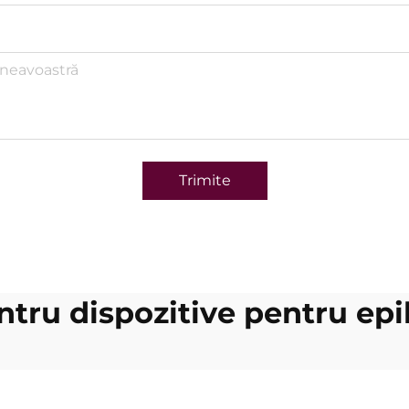
Trimite
ntru dispozitive pentru epi