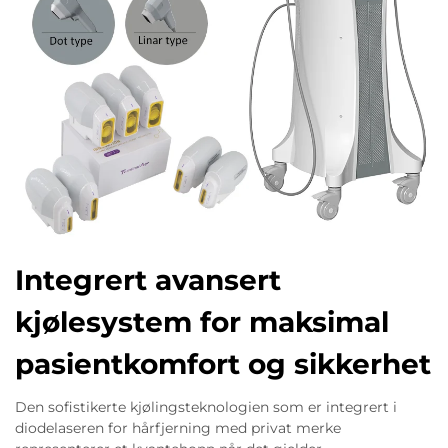
Integrert avansert
kjølesystem for maksimal
pasientkomfort og sikkerhet
Den sofistikerte kjølingsteknologien som er integrert i
diodelaseren for hårfjerning med privat merke