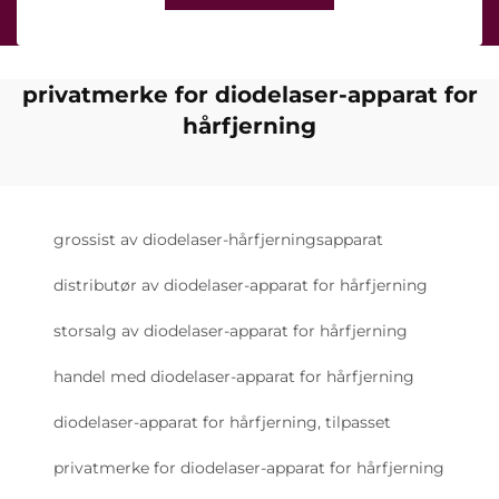
privatmerke for diodelaser-apparat for
hårfjerning
grossist av diodelaser-hårfjerningsapparat
distributør av diodelaser-apparat for hårfjerning
storsalg av diodelaser-apparat for hårfjerning
handel med diodelaser-apparat for hårfjerning
diodelaser-apparat for hårfjerning, tilpasset
privatmerke for diodelaser-apparat for hårfjerning