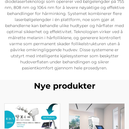
diodelaserteknologi som opererer ved bølgelengder på 755
nm, 808 nm og 1064 nm for å levere nøyaktige og effektive
behandlinger for hårminking. Systemet kombinerer flere
laserbølgelengder i én plattform, noe som gjør at
behandlerne kan behandle ulike hudtyper og hårflater med
optimal sikkerhet og effektivitet. Teknologien virker ved å
målrette melanin i hårfolliklene, og generere kontrollert
varme som permanent skader follikelstrukturen uten å
påvirke omkringliggende hudvev. Disse systemene er
utstyrt med intelligente kjølesystemer som beskytter
hudoverflaten under behandlingen og sikrer
pasientkomfort gjennom hele prosedyren.
Nye produkter