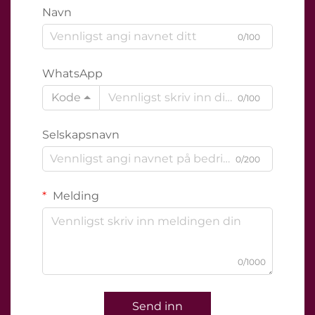
Navn
0/100
WhatsApp
Kode
0/100
Selskapsnavn
0/200
Melding
0/1000
Send inn