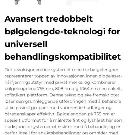
Avansert tredobbelt
bølgelengde-teknologi for
universell
behandlingskompatibilitet
Det revolusjonerende systemet med tre bølgelengder
representerer toppen av innovasjonen innen diodelaser-
hårfjerningsutstyr med privat merke, og kombinerer
bølgelengdene 755 nm, 808 nm og 1064 nm i en enkelt,
sofistikert plattform. Denne teknologiske fremskridtet
løser den grunnleggende utfordringen med å behandle
ulike pasientgrupper med varierende hudfarger og
håregenskaper effektivt. Bølgelengden på 755 nm er
spesielt utformet for å målrette fint og lyshåret hår som
tradisjonelle systemer ofte sliter med å behandle, og er
derfor ideell for ansiktsbehandlinger og områder med