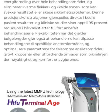
energifordeling over hele behandlingsområdet, og
eliminerer «varme flekker» og «kalde soner» som kan
svekke resultatet eller skape sikkerhetsproblemer. Denne
presisjonskonstruksjonen gjenspeiles direkte i bedre
pasientresultater, og kliniske studier viser opptil 95 prosent
reduksjon i hårvækst etter fullført anbefalt
behandlingsserie. Fleksibiliteten når det gjelder
bølgelengder gjør også at behandlerne kan tilpasse
behandlingene til spesifikke anatomiområder, og
optimalisere parametrene for følsomme ansiktsområder,
grovt kroppshår eller utfordrende områder som bikinilinjen,
der nøyaktighet og komfort er avgjørende.