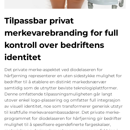
Tilpassbar privat
merkevarebranding for full
kontroll over bedriftens
identitet
Det private merke-aspektet ved diodelaseren for
hårfjerning representerer en uten sidestykke mulighet for
bedrifter til å etablere en distinkt markedsnærvær
samtidig som de utnytter beviste teknologiplattformer.
Denne omfattende tilpassningsmuligheten går langt
utover enkel logo-plassering og omfatter full integrasjon
av visuell identitet, noe som transformerer generisk utstyr
til kraftfulle merkevareambassadører. Det private merke-
programmet for diodelaseren for hårfjerning gir bedrifter
mulighet til å spesifisere egendefinerte fargeskalaer,