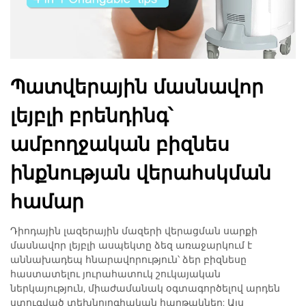
Պատվերային մասնավոր
լեյբլի բրենդինգ՝
ամբողջական բիզնես
ինքնության վերահսկման
համար
Դիոդային լազերային մազերի վերացման սարքի
մասնավոր լեյբլի ասպեկտը ձեզ առաջարկում է
աննախադեպ հնարավորություն՝ ձեր բիզնեսը
հաստատելու յուրահատուկ շուկայական
ներկայություն, միաժամանակ օգտագործելով արդեն
ստուգված տեխնոլոգիական հարթակներ: Այս