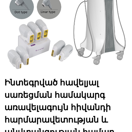
Ինտեգրված հավելյալ
սառեցման համակարգ
առավելագույն հիվանդի
հարմարավետության և
անվտանգության համար