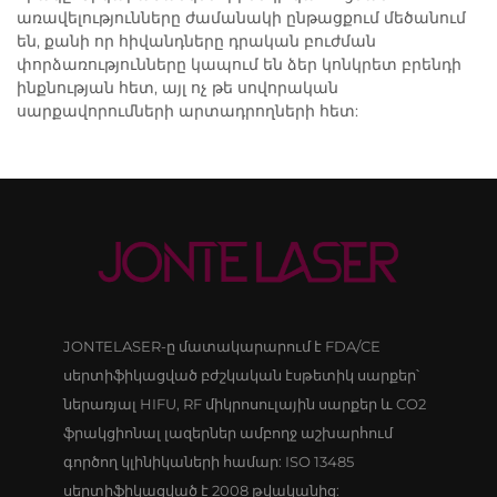
առավելությունները ժամանակի ընթացքում մեծանում
են, քանի որ հիվանդները դրական բուժման
փորձառությունները կապում են ձեր կոնկրետ բրենդի
ինքնության հետ, այլ ոչ թե սովորական
սարքավորումների արտադրողների հետ:
JONTELASER-ը մատակարարում է FDA/CE
սերտիֆիկացված բժշկական էսթետիկ սարքեր՝
ներառյալ HIFU, RF միկրոսուլային սարքեր և CO2
ֆրակցիոնալ լազերներ ամբողջ աշխարհում
գործող կլինիկաների համար: ISO 13485
սերտիֆիկացված է 2008 թվականից: