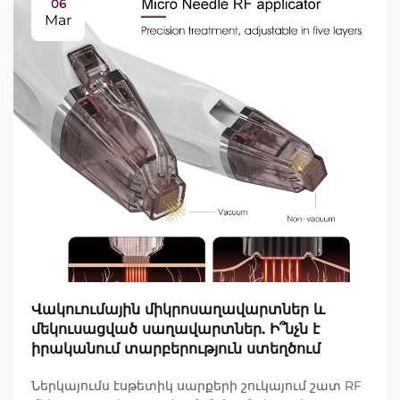
06
Mar
Վակուումային միկրոսաղավարտներ և
մեկուսացված սաղավարտներ. Ի՞նչն է
իրականում տարբերություն ստեղծում
Ներկայումս էսթետիկ սարքերի շուկայում շատ RF