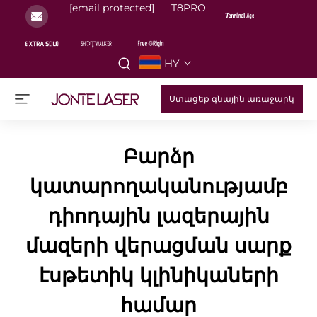
[email protected]
T8PRO
HY
Ստացեք գնային առաջարկ
Բարձր
կատարողականությամբ
դիոդային լազերային
մազերի վերացման սարք
էսթետիկ կլինիկաների
համար