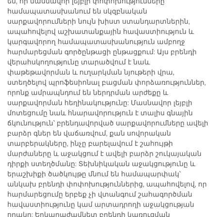
են, որ մասնավոր լեյբլի փոփոխությունները
համապատասխանում են սկզբնական
սարքավորումների նույն խիստ ստանդարտներին,
ապահովելով աշխատանքային հավաստիություն և
կարգավորող համապատասխանություն ամբողջ
հարմարեցման գործընթացի ընթացքում: Այս բրենդի
վերահսկողությունը տարածվում է նաև
փաթեթավորման և ուղարկման նյութերի վրա,
ստեղծելով պրոֆեսիոնալ բացման փորձառություններ,
որոնք ամրապնդում են ներդրման արժեքը և
սարքավորման հեղինակությունը: Մասնավոր լեյբլի
մոտեցումը նաև հնարավորություն է տալիս գնային
ճկունություն՝ բրենդավորված սարքավորումները ավելի
բարձր գներ են վաճառվում, քան սովորական
տարբերակները, ինչը բարելավում է շահույթի
մարժաները և աջակցում է ավելի բարձր շուկայական
դիրքի ստեղծմանը: Տեխնիկական աջակցությունը և
երաշխիքի ծածկույթը մնում են համապարփակ՝
անկախ բրենդի փոփոխություններից, ապահովելով, որ
հարմարեցումը երբեք չի վտանգում շահագործման
հավաստիությունը կամ արտադրողի աջակցության
որակը: Երկարաժամկետ բրենդի կառուցման