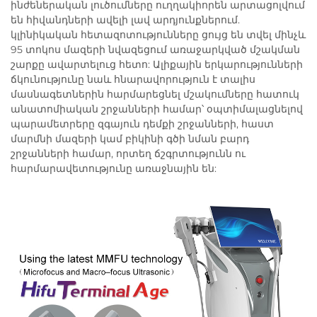
ինժեներական լուծումները ուղղակիորեն արտացոլվում
են հիվանդների ավելի լավ արդյունքներում.
կլինիկական հետազոտությունները ցույց են տվել մինչև
95 տոկոս մազերի նվազեցում առաջարկված մշակման
շարքը ավարտելուց հետո: Ալիքային երկարությունների
ճկունությունը նաև հնարավորություն է տալիս
մասնագետներին հարմարեցնել մշակումները հատուկ
անատոմիական շրջանների համար՝ օպտիմալացնելով
պարամետրերը զգայուն դեմքի շրջանների, հաստ
մարմնի մազերի կամ բիկինի գծի նման բարդ
շրջանների համար, որտեղ ճշգրտությունն ու
հարմարավետությունը առաջնային են: