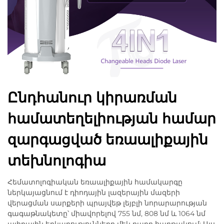
Ընդհանուր կիրառման
համատեղելիության համար
զարգացված եռաալիքային
տեխնոլոգիա
Հեմատոլոգիական եռաալիքային համակարգը
ներկայացնում է դիոդային լազերային մազերի
վերացման սարքերի պրայվեթ լեյբլի նորարարության
գագաթնակետը՝ միավորելով 755 նմ, 808 նմ և 1064 նմ
ալիքային երկարությունները մեկ բարդ հարթակում: Այս