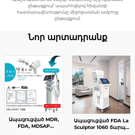
ընթացքում՝ ապահովելով հիվանդի
հարմարավետությունը միջոցառման ամբողջ
ընթացքում:
Նոր արտադրանք
Ապացուցված MDR,
Ապացուցված FDA La
FDA, MDSAP
Sculptor 1060 ճարպի
ստանդարտներին
նվազեցման և բջջային