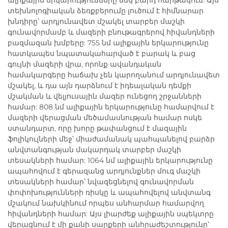
տեխնոլոգիական ձեռքբերումը լուծում է հիմնարար
խնդիրը՝ արդյունավետ մշակել տարբեր մաշկի
գունավորմամբ և մազերի բնութագրերով հիվանդների
բազմազան խմբերը: 755 նմ ալիքային երկարությունը
հատկապես նպատակահարված է բարակ և բաց
գույնի մազերի վրա, որոնք ավանդական
համակարգերը հաճախ չեն կարողանում արդյունավետ
մշակել, և դա այն դարձնում է իդեալական դեմքի
մշակման և վելյուսային մազեր ունեցող շրջանների
համար: 808 նմ ալիքային երկարությունը համարվում է
մազերի վերացման մեծամասնության համար ոսկե
ստանդարտ, որը խորը թափանցում է մազային
ֆոլիկուլների մեջ՝ միաժամանակ պահպանելով բարձր
անվտանգության մակարդակ տարբեր մաշկի
տեսակների համար: 1064 նմ ալիքային երկարությունը
ապահովում է գերազանց արդյունքներ մուգ մաշկի
տեսակների համար՝ նվազեցնելով գունավորման
փոփոխությունների ռիսկը և ապահովելով անվտանգ
մշակում նախկինում որպես անհարմար համարվող
հիվանդների համար: Այս լիարժեք ալիքային սպեկտրը
վերացնում է մի քանի սարքերի անհրաժեշտությունը՝