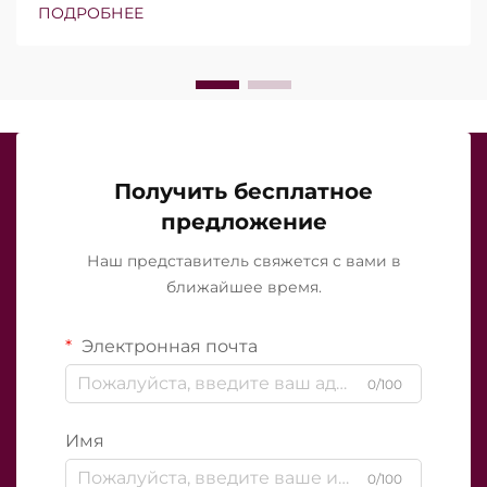
изолированных игл. Однако настоящий вопрос
ПОДРОБНЕЕ
заключается не просто в наличии этих функций, а
в том, насколько точно они работают в ходе
клинического лечения...
Получить бесплатное
предложение
Наш представитель свяжется с вами в
ближайшее время.
Электронная почта
0/100
Имя
0/100