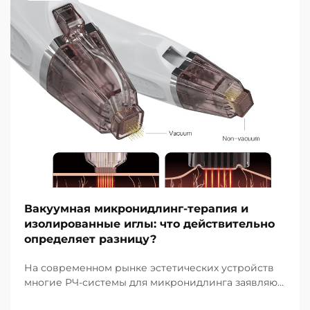
Вакуумная микронидлинг-терапия и
изолированные иглы: что действительно
определяет разницу?
На современном рынке эстетических устройств
многие РЧ-системы для микронидлинга заявляют
о наличии вакуумной технологии и