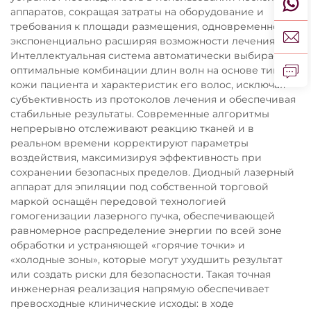
аппаратов, сокращая затраты на оборудование и
требования к площади размещения, одновременно
экспоненциально расширяя возможности лечения.
Интеллектуальная система автоматически выбирает
оптимальные комбинации длин волн на основе типа
кожи пациента и характеристик его волос, исключая
субъективность из протоколов лечения и обеспечивая
стабильные результаты. Современные алгоритмы
непрерывно отслеживают реакцию тканей и в
реальном времени корректируют параметры
воздействия, максимизируя эффективность при
сохранении безопасных пределов. Диодный лазерный
аппарат для эпиляции под собственной торговой
маркой оснащён передовой технологией
гомогенизации лазерного пучка, обеспечивающей
равномерное распределение энергии по всей зоне
обработки и устраняющей «горячие точки» и
«холодные зоны», которые могут ухудшить результат
или создать риски для безопасности. Такая точная
инженерная реализация напрямую обеспечивает
превосходные клинические исходы: в ходе