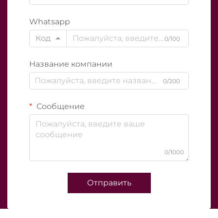
Whatsapp
Код
0/100
Название компании
0/200
Сообщение
0/1000
Отправить