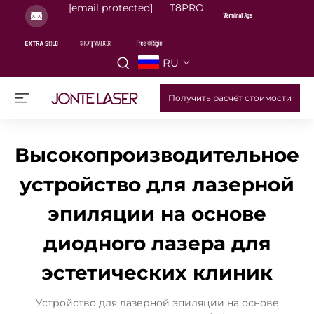
[email protected]
T8PRO
RU
Получить расчёт стоимости
Высокопроизводительное
устройство для лазерной
эпиляции на основе
диодного лазера для
эстетических клиник
Устройство для лазерной эпиляции на основе