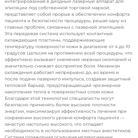
интегрированная в диодный лазерный аппарат для
эпиляции под собственной торговой маркой,
представляет собой прорыв в обеспечении комфорта
пациента и безопасности процедуры, решая одну из
главных проблем, связанных с лазерной эпиляцией.
Эта передовая система использует контактные
охлаждающие пластины, поддерживающие
температуру поверхности кожи в диапазоне от 4 до 10
градусов Цельсия на протяжении всей процедуры, что
эффективно вызывает онемение нервных окончаний и
значительно снижает восприятие боли. Механизм
охлаждения работает непрерывно до, во время и
после подачи лазерного импульса, создавая защитный
тепловой барьер, предотвращающий чрезмерное
накопление тепла в поверхностных слоях кожи.
Благодаря этой технологии специалисты могут
безопасно применять более высокие плотности
энергии, максимизируя эффективность лечения при
сохранении высокого уровня комфорта пациента —
зачастую настолько высокого, что отпадает
необходимость в использовании местных анестетиков.
Система охлаждения оснащена независимыми