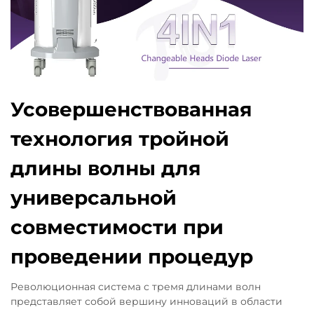
Усовершенствованная
технология тройной
длины волны для
универсальной
совместимости при
проведении процедур
Революционная система с тремя длинами волн
представляет собой вершину инноваций в области