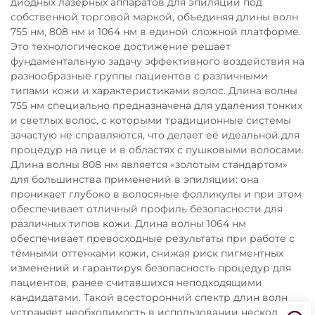
диодных лазерных аппаратов для эпиляции под
собственной торговой маркой, объединяя длины волн
755 нм, 808 нм и 1064 нм в единой сложной платформе.
Это технологическое достижение решает
фундаментальную задачу эффективного воздействия на
разнообразные группы пациентов с различными
типами кожи и характеристиками волос. Длина волны
755 нм специально предназначена для удаления тонких
и светлых волос, с которыми традиционные системы
зачастую не справляются, что делает её идеальной для
процедур на лице и в областях с пушковыми волосами.
Длина волны 808 нм является «золотым стандартом»
для большинства применений в эпиляции: она
проникает глубоко в волосяные фолликулы и при этом
обеспечивает отличный профиль безопасности для
различных типов кожи. Длина волны 1064 нм
обеспечивает превосходные результаты при работе с
тёмными оттенками кожи, снижая риск пигментных
изменений и гарантируя безопасность процедур для
пациентов, ранее считавшихся неподходящими
кандидатами. Такой всесторонний спектр длин волн
устраняет необходимость в использовании нескольких