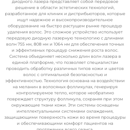
диодного лазера представляет собой передовое
решение в области эстетических технологий,
разработанное для клиник и дистрибьюторов, которые
ищут надежное и высокопроизводительное
оборудование на быстро растущем рынке процедур
удаления волос. Это сложное устройство использует
передовую диодную лазерную технологию с длинами
волн 755 нм, 808 нм и 1064 нм для обеспечения точных
и эффективных процедур снижения роста волос.
Система объединяет несколько длин волн лазера в
единой платформе, что позволяет специалистам
проводить обработку различных типов кожи и цветов
волос с оптимальной безопасностью и
эффективностью. Технология основана на воздействии
на меланин в волосяных фолликулах, генерируя
контролируемое тепло, которое необратимо
повреждает структуру фолликула, сохраняя при этом
окружающие ткани кожи. Эти системы оснащены
интеллектуальными системами охлаждения,
защищающими поверхность кожи во время процедуры
и обеспечивающими комфорт пациентов на
протяжении всего сеанса.