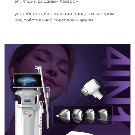
эпиляции диодным лазером
устройства для эпиляции диодным лазером
под собственной торговой маркой