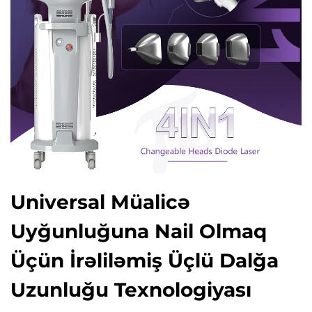
Universal Müalicə
Uyğunluğuna Nail Olmaq
Üçün İrəliləmiş Üçlü Dalğa
Uzunluğu Texnologiyası