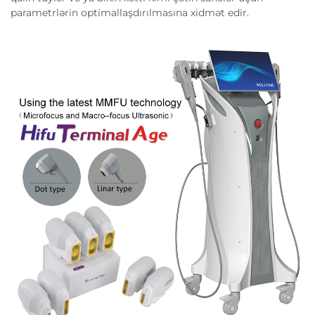
parametrlərin optimallaşdırılmasına xidmət edir.