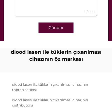
0/1000
Göndər
diood laserı ilə tüklərin çıxarılması
cihazının öz markası
diood laserı ilə tüklərin çıxarılması cihazının
toptan satıcısı
diood laserı ilə tüklərin çıxarılması cihazının
distributoru