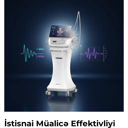
İstisnai Müalicə Effektivliyi