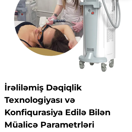
İrəliləmiş Dəqiqlik
Texnologiyası və
Konfiqurasiya Edilə Bilən
Müalicə Parametrləri