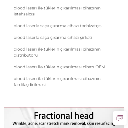
diood laserı ilə tüklərin çıxarılması cihazının
istehsalçısı
diood laserlə saça çıxarma cihazı təchizatçısı
diood laserlə saça çıxarma cihazı şirkəti
diood laserı ilə tüklərin çıxarılması cihazının
distributoru
diood laserı ilə tüklərin çıxarılması cihazı OEM
diood laserı ilə tüklərin çıxarılması cihazının
fərdiləşdirilməsi