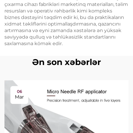
çıxarma cihazı fabrikləri marketinq materialları, təlim
resursları və operativ rəhbərlik kimi kompleks
biznes dəstəyini təqdim edir ki, bu da praktikaların
xidmət təkliflərini optimallaşdırmasına, qazancını
artırmasına və eyni zamanda xəstələrə ən yüksək
səviyyədə qulluq və təhlükəsizlik standartlarını
saxlamasına kömək edir.
Ən son xəbərlər
06
Mar