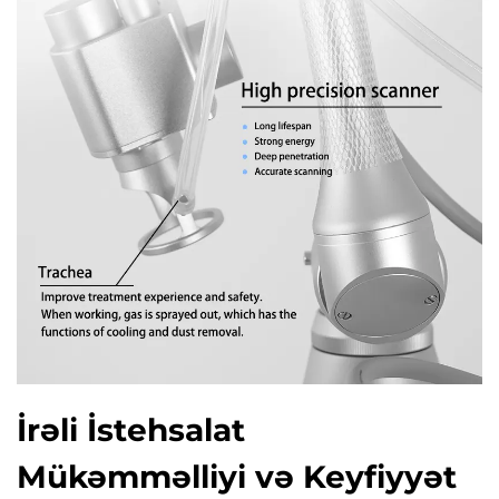
İrəli İstehsalat
Mükəmməlliyi və Keyfiyyət