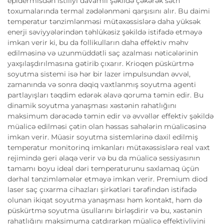
epidermisdən istiliyi davamlı şəkildə çəkərək səth
toxumalarında termal zədələnməni qarşısını alır. Bu daimi
temperatur tənzimlənməsi mütəxəssislərə daha yüksək
enerji səviyyələrindən təhlükəsiz şəkildə istifadə etməyə
imkan verir ki, bu da follikulların daha effektiv məhv
edilməsinə və uzunmüddətli saç azalması nəticələrinin
yaxşılaşdırılmasına gətirib çıxarır. Krioqen püskürtmə
soyutma sistemi isə hər bir lazer impulsundan əvvəl,
zamanında və sonra dəqiq vaxtlanmış soyutma agenti
partlayışları təqdim edərək əlavə qoruma təmin edir. Bu
dinamik soyutma yanaşması xəstənin rahatlığını
maksimum dərəcədə təmin edir və əvvəllər effektiv şəkildə
müalicə edilməsi çətin olan həssas sahələrin müalicəsinə
imkan verir. Müasir soyutma sistemlərinə daxil edilmiş
temperatur monitorinq imkanları mütəxəssislərə real vaxt
rejimində geri əlaqə verir və bu da müalicə sessiyasının
tamamı boyu ideal dəri temperaturunu saxlamaq üçün
dərhal tənzimləmələr etməyə imkan verir. Premium diod
laser saç çıxarma cihazları şirkətləri tərəfindən istifadə
olunan ikiqat soyutma yanaşması həm kontakt, həm də
püskürtmə soyutma üsullarını birləşdirir və bu, xəstənin
rahatlığını maksimuma çatdırarkən müalicə effektivliyini