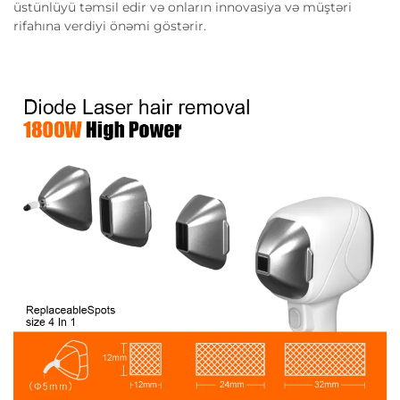
üstünlüyü təmsil edir və onların innovasiya və müştəri
rifahına verdiyi önəmi göstərir.