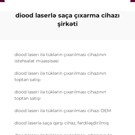
diood laserlə saça çıxarma cihazı
şirkəti
diood laserı ilə tüklərin çıxarılması cihazının
istehsalat müəssisəsi
diood laserı ilə tüklərin çıxarılması cihazının
toptan satışı
diood laserı ilə tüklərin çıxarılması cihazının
toptan satışı
diood laserı ilə tüklərin çıxarılması cihazı OEM
diood laserlə saça qarşı cihaz, fərdiləşdirilmiş