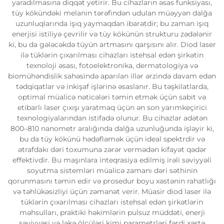
yaradılmasına diqqət yetirir. Bu cihazların əsas funksiyası,
tüy kökündəki melanin tərəfindən udulan müəyyən dalğa
uzunluqlarında işıq yaymaqdan ibarətdir; bu zaman işıq
enerjisi istiliyə çevrilir və tüy kökünün strukturu zədələnir
ki, bu da gələcəkdə tüyün artmasını qarşısını alır. Diod laser
ilə tüklərin çıxarılması cihazları istehsal edən şirkətin
texnoloji əsası, fotoelektronika, dermatologiya və
biomühəndislik sahəsində aparılan illər ərzində davam edən
tədqiqatlar və inkişaf işlərinə əsaslanır. Bu təşkilatlarda,
optimal müalicə nəticələri təmin etmək üçün sabit və
etibarlı laser çıxışı yaratmaq üçün ən son yarımkeçirici
texnologiyalarından istifadə olunur. Bu cihazlar adətən
800–810 nanometr aralığında dalğa uzunluğunda işləyir ki,
bu da tüy kökünü hədəfləmək üçün ideal spektrdir və
ətrafdakı dəri toxumuna zərər vermədən kifayət qədər
effektivdir. Bu maşınlara inteqrasiya edilmiş irəli səviyyəli
soyutma sistemləri müalicə zamanı dəri səthinin
qorunmasını təmin edir və prosedur boyu xəstənin rahatlığı
və təhlükəsizliyi üçün zəmanət verir. Müasir diod laser ilə
tüklərin çıxarılması cihazları istehsal edən şirkətlərin
məhsulları, praktiki həkimlərin pulsuz müddəti, enerji
səviyyəsi və ləkə ölçüləri kimi parametrləri fərdi xəstə