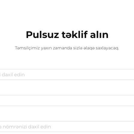
Pulsuz təklif alın
Təmsilçimiz yaxın zamanda sizlə əlaqə saxlayacaq.