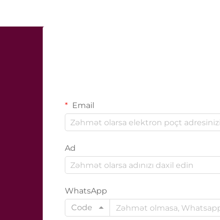
Email
Ad
WhatsApp
Code