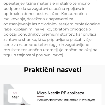
operaterjev, tržne materiale in stalno tehnično
podporo, da se zagotovi uspešna vpeljava in
optimalna donosnost naložbe. Konkurenčna
razlikovanja, dosežena z napravami za
odstranjevanje las z diodnim laserjem profesionalne
rabe, kupljenimi na veliko, obratom omogočajo
položaj ponudnikov premium storitev, kar privlači
zahtevne stranke, ki so pripravljene plačati višje
cene za napredno tehnologijo in zagotovljene
rezultate ter končno utemeljuje močan položaj na
trgu in trajnostni poslovni razvoj.
Praktični nasveti
06
Mar