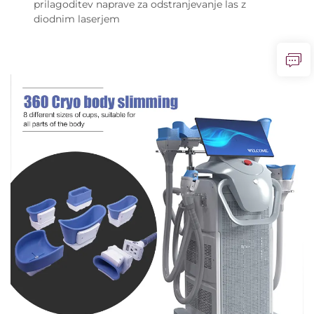
prilagoditev naprave za odstranjevanje las z
diodnim laserjem