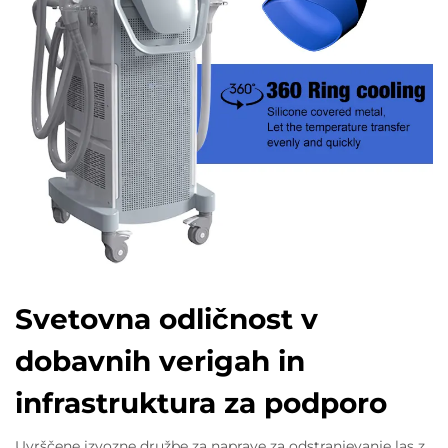
Svetovna odličnost v
dobavnih verigah in
infrastruktura za podporo
Uvrščene izvozne družbe za naprave za odstranjevanje las z