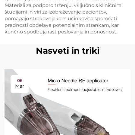
Materiali za podporo trženju, vključno s kliničnimi
študijami in viri za izobraževanje pacientov,
pomagajo strokovnjakom učinkovito sporočati
prednosti obdelave potencialnim strankam, kar
končno spodbuja rast poslovanja in donosnost.
Nasveti in triki
06
Mar