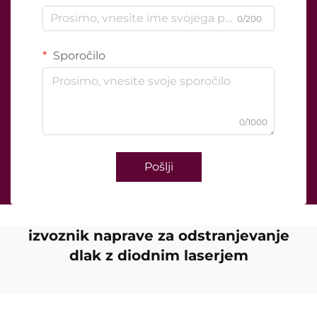
0/200
Sporočilo
0/1000
Pošlji
izvoznik naprave za odstranjevanje
dlak z diodnim laserjem