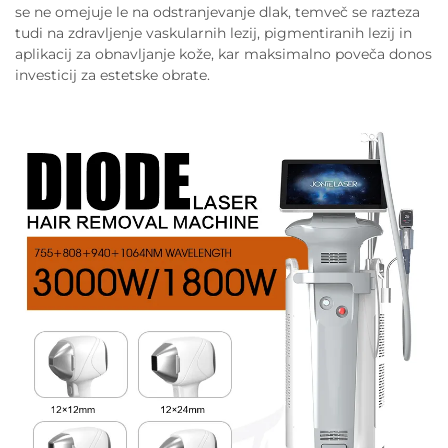
se ne omejuje le na odstranjevanje dlak, temveč se razteza
tudi na zdravljenje vaskularnih lezij, pigmentiranih lezij in
aplikacij za obnavljanje kože, kar maksimalno poveča donos
investicij za estetske obrate.