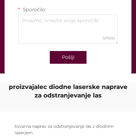
Sporočilo
0/1000
Pošlji
proizvajalec diodne laserske naprave
za odstranjevanje las
tovarna naprav za odstranjevanje las z diodnim
laserjem