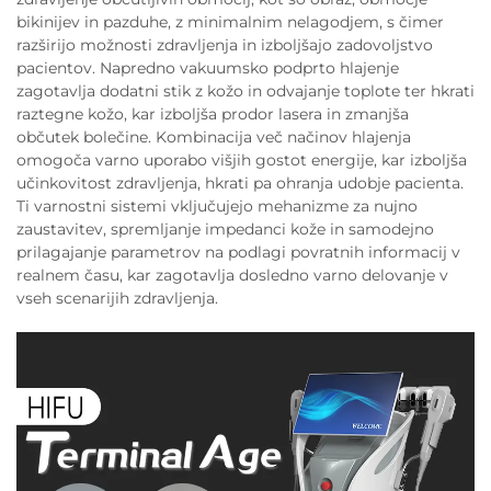
bikinijev in pazduhe, z minimalnim nelagodjem, s čimer
razširijo možnosti zdravljenja in izboljšajo zadovoljstvo
pacientov. Napredno vakuumsko podprto hlajenje
zagotavlja dodatni stik z kožo in odvajanje toplote ter hkrati
raztegne kožo, kar izboljša prodor lasera in zmanjša
občutek bolečine. Kombinacija več načinov hlajenja
omogoča varno uporabo višjih gostot energije, kar izboljša
učinkovitost zdravljenja, hkrati pa ohranja udobje pacienta.
Ti varnostni sistemi vključujejo mehanizme za nujno
zaustavitev, spremljanje impedanci kože in samodejno
prilagajanje parametrov na podlagi povratnih informacij v
realnem času, kar zagotavlja dosledno varno delovanje v
vseh scenarijih zdravljenja.