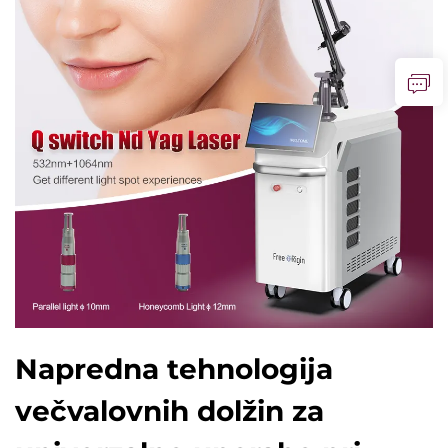
Napredna tehnologija
večvalovnih dolžin za