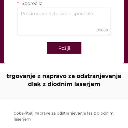
Sporočilo
0/1000
Pošlji
trgovanje z napravo za odstranjevanje
dlak z diodnim laserjem
dobavitelj naprave za odstranjevanje las z diodnim
laserjem