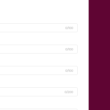
0/100
0/100
0/100
0/200