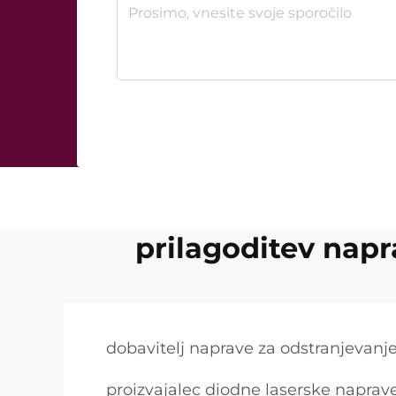
prilagoditev napr
dobavitelj naprave za odstranjevanj
proizvajalec diodne laserske naprave