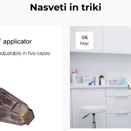
Nasveti in triki
06
Mar