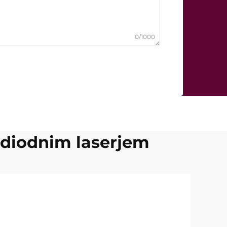
0/1000
z diodnim laserjem