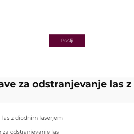
Pošlji
ave za odstranjevanje las 
e las z diodnim laserjem
 za odstranjevanje las