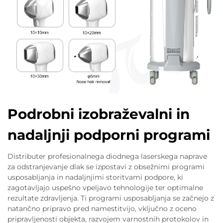
Podrobni izobraževalni in
nadaljnji podporni programi
Distributer profesionalnega diodnega laserskega naprave
za odstranjevanje dlak se izpostavi z obsežnimi programi
usposabljanja in nadaljnjimi storitvami podpore, ki
zagotavljajo uspešno vpeljavo tehnologije ter optimalne
rezultate zdravljenja. Ti programi usposabljanja se začnejo z
natančno pripravo pred namestitvijo, vključno z oceno
pripravljenosti objekta, razvojem varnostnih protokolov in