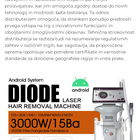
proizvajalcev, kar jim omogoča zgodnji dostop do novih
tehnologij in možnosti beta-testiranja. Ta odnos
distributerjem omogoča, da strankam ponudijo prednosti
prvega vstopa na trg z inovativnimi funkcijami in
izboljšanimi zmogljivostmi obravnav. Tehnična strokovnost
distributerja se razteza tudi na razumevanje regulativnih
zahtev v različnih trgih, kar zagotavlja, da priporočena
oprema izpolnjuje vse potrebne certifikate in varnostne
standarde za določene geografske regije in vrste praks.