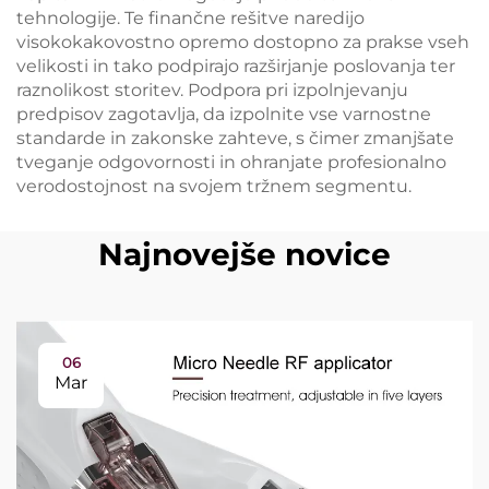
tehnologije. Te finančne rešitve naredijo
visokokakovostno opremo dostopno za prakse vseh
velikosti in tako podpirajo razširjanje poslovanja ter
raznolikost storitev. Podpora pri izpolnjevanju
predpisov zagotavlja, da izpolnite vse varnostne
standarde in zakonske zahteve, s čimer zmanjšate
tveganje odgovornosti in ohranjate profesionalno
verodostojnost na svojem tržnem segmentu.
Najnovejše novice
06
Mar