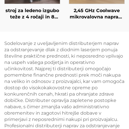
stroj za ledeno izgubo
2,45 GHz Coolwave
teže z 4 ročaji in 8
mikrovalovna naprava
zamenljivimi glavami,
za izboljšanje kontur
tehnologija hladnega
telesa, zmanjševanje
hlajenja za 360°,
celulita, dvigovanje in
krioterapija za izgubo
napenjanje kože ter
Sodelovanje z uveljavljenim distributerjem naprav
teže in lepotne
radiofrekvenčno
za odstranjevanje dlak z diodnim laserjem ponuja
namene
obdelavo obraza za
številne praktične prednosti, ki neposredno vplivajo
izgubo teže in
na uspeh vašega podjetja in operativno
izboljšanje kontur
učinkovitost. Najprej ti distributerji omogočajo
telesa
pomembne finančne prednosti prek moči nakupa
na veliko in odnosov z proizvajalci, kar vam omogoča
dostop do visokokakovostne opreme po
konkurenčnih cenah, hkrati pa ohranjate zdrave
dobičke. Distributer opravlja zapletene postopke
nabave, s čimer zmanjša vašo administrativno
obremenitev in zagotovi hitrejše dobave v
primerjavi z neposrednimi nakupi pri proizvajalcu.
Profesionalni distributerji naprav za odstranjevanje