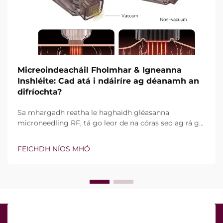
Micreoindeacháil Fholmhar & Igneanna
Inshléite: Cad atá i ndáiríre ag déanamh an
difríochta?
Sa mhargadh reatha le haghaidh gléasanna
microneedling RF, tá go leor de na córas seo ag rá go
bhfuil teicneolaíocht vacuim agus goinní insilte acu.
Áfach, níl an cheist fíor i ndáiríre an bhfuil na gnéithe
FEICHDH NÍOS MHÓ
seo ann nó nach bhfuil, ach conas a oibríonn siad go
cruinn le linn na tréatmais chliniciúla...