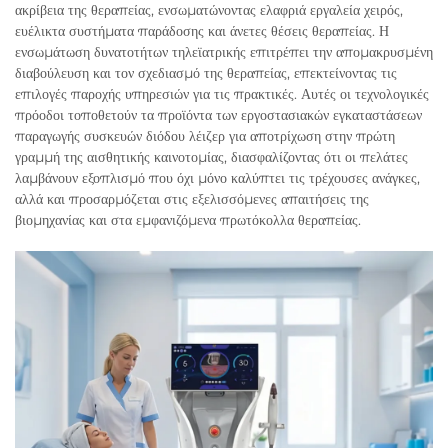
ακρίβεια της θεραπείας, ενσωματώνοντας ελαφριά εργαλεία χειρός,
ευέλικτα συστήματα παράδοσης και άνετες θέσεις θεραπείας. Η
ενσωμάτωση δυνατοτήτων τηλεϊατρικής επιτρέπει την απομακρυσμένη
διαβούλευση και τον σχεδιασμό της θεραπείας, επεκτείνοντας τις
επιλογές παροχής υπηρεσιών για τις πρακτικές. Αυτές οι τεχνολογικές
πρόοδοι τοποθετούν τα προϊόντα των εργοστασιακών εγκαταστάσεων
παραγωγής συσκευών διόδου λέιζερ για αποτρίχωση στην πρώτη
γραμμή της αισθητικής καινοτομίας, διασφαλίζοντας ότι οι πελάτες
λαμβάνουν εξοπλισμό που όχι μόνο καλύπτει τις τρέχουσες ανάγκες,
αλλά και προσαρμόζεται στις εξελισσόμενες απαιτήσεις της
βιομηχανίας και στα εμφανιζόμενα πρωτόκολλα θεραπείας.