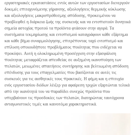
εργαστηριακές εγκαταστάσεις εντός αυτών των εργοστασίων διενεργούν
δοκιμές επιταχυνόμενης γήρανσης, αξιολογήσεις θερμικής κύκλωσης
και αξιολογήσεις μακροπρόθεσμης απόδοσης, προκειμένου να
προβλεφθεί η διάρκεια ζωής της συσκευής και να εντοπιστούν δυνητικά
σημεία αστοχίας προτού τα προϊόντα φτάσουν στην αγορά. Τα
συστήματα τεκμηρίωσης και εντοπισμού καταγράφουν κάθε εξάρτημα
και κάθε βήμα συναρμολόγησης, επιτρέποντας ταχύ εντοπισμό και
επίλυση οποιουδήποτε προβλήματος ποιότητας που ενδέχεται να
προκύψει. Αυτή η ολοκληρωμένη προσέγγιση στην εξασφάλιση
ποιότητας μεταφράζεται απευθείας σε αυξημένη ικανοποίηση των
πελατών, μειωμένες απαιτήσεις συντήρησης και βελτιωμένη απόδοση
επένδυσης για τους επαγγελματίες που βασίζονται σε αυτές τις
συσκευές για τις αισθητικές τους πρακτικές. Η φήμη και η επιτυχία
ενός εργοστασίου διόδων λέιζερ για αφαίρεση τριχών εξαρτώνται τελικά
από την ικανότητά του να παραδίδει συνεχώς προϊόντα που
υπερβαίνουν τις προσδοκίες των πελατών, διατηρώντας ταυτόχρονα
ανταγωνιστικές τιμές και καινοτόμα χαρακτηριστικά.