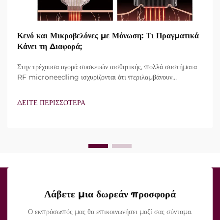
Κενό και Μικροβελόνες με Μόνωση: Τι Πραγματικά
Κάνει τη Διαφορά;
Στην τρέχουσα αγορά συσκευών αισθητικής, πολλά συστήματα
RF microneedling ισχυρίζονται ότι περιλαμβάνουν
τεχνολογία vacuum και μονωμένες βελόνες. Ωστόσο, το
πραγματικό ερώτημα δεν είναι απλώς αν αυτά τα
ΔΕΙΤΕ ΠΕΡΙΣΣΟΤΕΡΑ
χαρακτηριστικά υπάρχουν, αλλά πώς λειτουργούν ακριβώς κατά
τη διάρκεια της κλινικής θεραπείας...
Λάβετε μια δωρεάν προσφορά
Ο εκπρόσωπός μας θα επικοινωνήσει μαζί σας σύντομα.