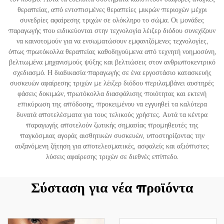
θεραπείας, από εντοπισμένες θεραπείες μικρών περιοχών μέχρι
συνεδρίες αφαίρεσης τριχών σε ολόκληρο το σώμα. Οι μονάδες
παραγωγής που ειδικεύονται στην τεχνολογία λέιζερ διόδου συνεχίζουν
να καινοτομούν για να ενσωματώσουν εμφανιζόμενες τεχνολογίες,
όπως πρωτόκολλα θεραπείας καθοδηγούμενα από τεχνητή νοημοσύνη,
βελτιωμένα μηχανισμούς ψύξης και βελτιώσεις στον ανθρωποκεντρικό
σχεδιασμό. Η διαδικασία παραγωγής σε ένα εργοστάσιο κατασκευής
συσκευών αφαίρεσης τριχών με λέιζερ διόδου περιλαμβάνει αυστηρές
φάσεις δοκιμών, πρωτόκολλα διασφάλισης ποιότητας και εκτενή
επικύρωση της απόδοσης, προκειμένου να εγγυηθεί τα καλύτερα
δυνατά αποτελέσματα για τους τελικούς χρήστες. Αυτά τα κέντρα
παραγωγής αποτελούν ζωτικής σημασίας προμηθευτές της
παγκόσμιας αγοράς αισθητικών συσκευών, υποστηρίζοντας την
αυξανόμενη ζήτηση για αποτελεσματικές, ασφαλείς και αξιόπιστες
λύσεις αφαίρεσης τριχών σε διεθνές επίπεδο.
Σύσταση για νέα προϊόντα