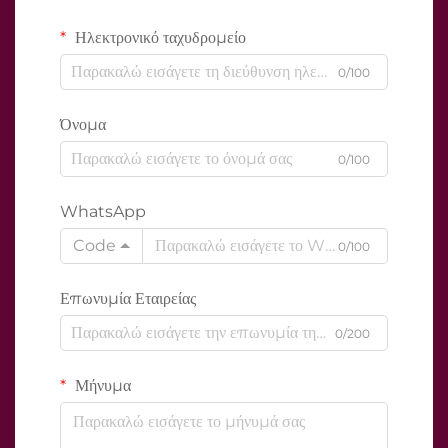
Ηλεκτρονικό ταχυδρομείο
0/100
Όνομα
0/100
WhatsApp
Code
0/100
Επωνυμία Εταιρείας
0/200
Μήνυμα