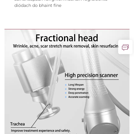
diódach do bhaint fíne