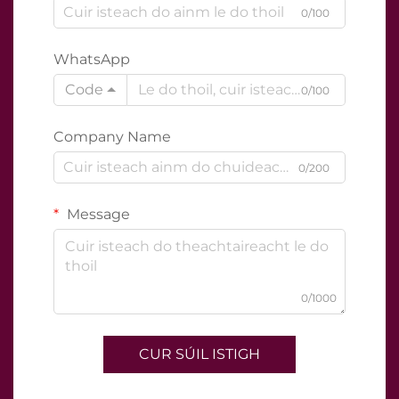
0/100
WhatsApp
Code
0/100
Company Name
0/200
Message
0/1000
CUR SÚIL ISTIGH