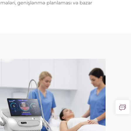
ləmələri, genişlənmə planlaması və bazar