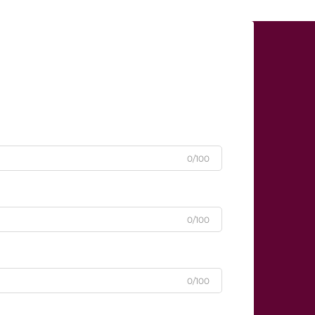
0/100
0/100
0/100