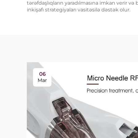
tərəfdaşlıqların yaradılmasına imkan verir v
inkişafı strategiyaları vasitəsilə dəstək olur.
06
Mar