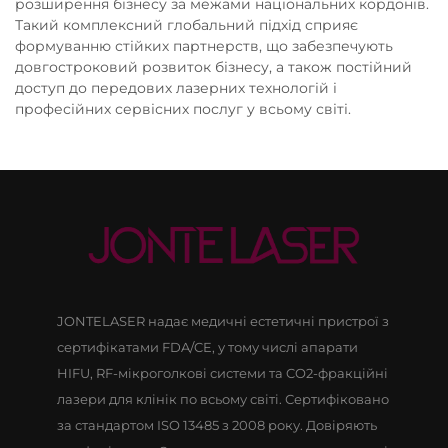
розширення бізнесу за межами національних кордонів.
Такий комплексний глобальний підхід сприяє
формуванню стійких партнерств, що забезпечують
довгостроковий розвиток бізнесу, а також постійний
доступ до передових лазерних технологій і
професійних сервісних послуг у всьому світі.
JONTELASER надає медичні естетичні пристрої з
сертифікатами FDA/CE, у тому числі апарати
HIFU, RF-мікроголкові системи та CO2-фракційні
лазери для клінік по всьому світі. Сертифіковано
за стандартом ISO 13485 з 2008 року. Довіряють