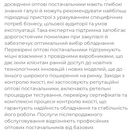
досвідчені оптові постачальники мають глибокі
знання галузі й можуть рекомендувати найбільш
підходящі пристрої з урахуванням специфічних
потреб бізнесу, цільової аудиторії та умов
експлуатації. Така експертна підтримка запобігає
дорогостоячим помилкам при закупівлі й
забезпечує оптимальний вибір обладнання.
Перевірені оптові постачальники підтримують
міцні взаємини з провідними виробниками, що
дає їхнім клієнтам ранній доступ до новітніх
технологічних інновацій і нових моделей, ще до
їхнього широкого поширення на ринку. Заходи з
контролю якості, які застосовують репутаційні
оптові постачальники, включають ретельні
процедури тестування, перевірку сертифікатів та
комплексні процеси контролю якості, що
гарантують надійність обладнання та стабільність
його роботи. Послуги післяпродажного
обслуговування відрізняють професійних
оптових постачальників від базових