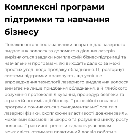
Комплексні програми
підтримки та навчання
бізнесу
Поважні оптові постачальники апаратів для лазерного
видалення волосся за допомогою діодних лазерів
вирізняються завдяки комплексній бізнес-підтримці та
навчальним програмам, які виходять далеко за межі
простих угод щодо продажу обладнання. Ці розгорнуті
системи підтримки враховують, що успішне
впровадження технології лазерного видалення волосся
вимагає не лише придбання обладнання, а й глибокого
розуміння протоколів лікування, процедур безпеки та
стратегій оптимізації бізнесу. Професійні навчальні
програми починаються з фундаментальної освіти з
лазерної фізики, охоплюючи властивості довжин хвиль,
механізми взаємодії зі шкірою та розуміння циклу росту
волосся. Практичні тренінги надають учасникам
можливість отримати практичний досвід роботи з