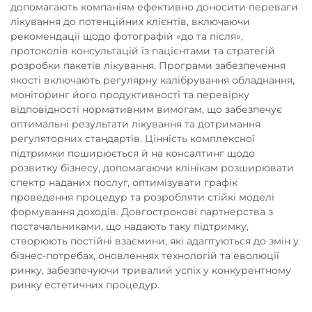
допомагають компаніям ефективно доносити переваги
лікування до потенційних клієнтів, включаючи
рекомендації щодо фотографій «до та після»,
протоколів консультацій із пацієнтами та стратегій
розробки пакетів лікування. Програми забезпечення
якості включають регулярну калібрування обладнання,
моніторинг його продуктивності та перевірку
відповідності нормативним вимогам, що забезпечує
оптимальні результати лікування та дотримання
регуляторних стандартів. Цінність комплексної
підтримки поширюється й на консалтинг щодо
розвитку бізнесу, допомагаючи клінікам розширювати
спектр наданих послуг, оптимізувати графік
проведення процедур та розробляти стійкі моделі
формування доходів. Довгострокові партнерства з
постачальниками, що надають таку підтримку,
створюють постійні взаємини, які адаптуються до змін у
бізнес-потребах, оновленнях технологій та еволюції
ринку, забезпечуючи тривалий успіх у конкурентному
ринку естетичних процедур.