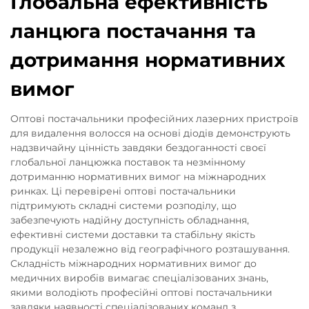
Глобальна ефективність
ланцюга постачання та
дотримання нормативних
вимог
Оптові постачальники професійних лазерних пристроїв
для видалення волосся на основі діодів демонструють
надзвичайну цінність завдяки бездоганності своєї
глобальної ланцюжка поставок та незмінному
дотриманню нормативних вимог на міжнародних
ринках. Ці перевірені оптові постачальники
підтримують складні системи розподілу, що
забезпечують надійну доступність обладнання,
ефективні системи доставки та стабільну якість
продукції незалежно від географічного розташування.
Складність міжнародних нормативних вимог до
медичних виробів вимагає спеціалізованих знань,
якими володіють професійні оптові постачальники
завдяки наявності спеціалізованих команд з