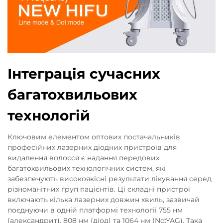
Інтеграція сучасних
багатохвильових
технологій
Ключовим елементом оптових постачальників
професійних лазерних діодних пристроїв для
видалення волосся є надання передових
багатохвильових технологічних систем, які
забезпечують високоякісні результати лікування серед
різноманітних груп пацієнтів. Ці складні пристрої
включають кілька лазерних довжин хвиль, зазвичай
поєднуючи в одній платформі технології 755 нм
(александрит), 808 нм (діод) та 1064 нм (Nd:YAG). Така