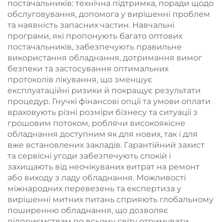
постачальників: технічна підтримка, поради щодо
обслуговування, допомога у вирішенні проблем
та наявність запасних частин. Навчальні
програми, які пропонують багато оптових
постачальників, забезпечують правильне
використання обладнання, дотримання вимог
безпеки та застосування оптимальних
протоколів лікування, що зменшує
експлуатаційні ризики й покращує результати
процедур. Гнучкі фінансові опції та умови оплати
враховують різні розміри бізнесу та ситуації з
грошовим потоком, роблячи високоякісне
обладнання доступним як для нових, так і для
вже встановлених закладів. Гарантійний захист
та сервісні угоди забезпечують спокій і
захищають від неочікуваних витрат на ремонт
або виходу з ладу обладнання. Можливості
міжнародних перевезень та експертиза у
вирішенні митних питань сприяють глобальному
поширенню обладнання, що дозволяє
підприємствам по всьому світу отримувати