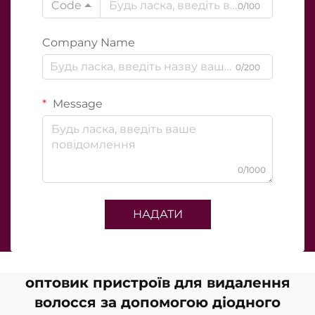
Code
0/100
Company Name
0/200
Message
0/1000
НАДАТИ
оптовик пристроїв для видалення
волосся за допомогою діодного