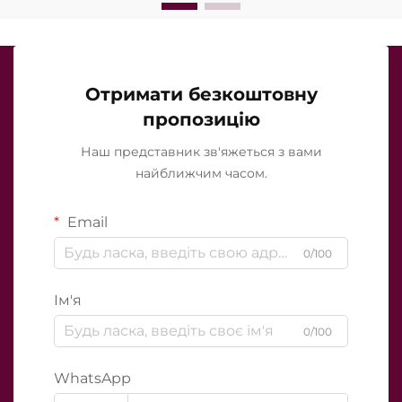
Отримати безкоштовну
пропозицію
Наш представник зв'яжеться з вами
найближчим часом.
Email
0/100
Ім'я
0/100
WhatsApp