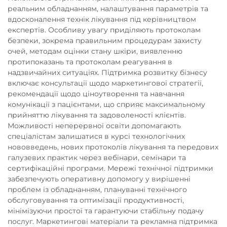
реальним обладнанням, налаштування параметрів та
вдосконалення технік лікування під керівництвом
експертів. Особливу увагу приділяють протоколам
безпеки, зокрема правильним процедурам захисту
очей, методам оцінки стану шкіри, виявленню
протипоказань та протоколам реагування в
надзвичайних ситуаціях. Підтримка розвитку бізнесу
включає консультації щодо маркетингової стратегії,
рекомендації щодо ціноутворення та навчання
комунікації з пацієнтами, що сприяє максимальному
прийняттю лікування та задоволеності клієнтів.
Можливості неперервної освіти допомагають
спеціалістам залишатися в курсі технологічних
нововведень, нових протоколів лікування та передових
галузевих практик через вебінари, семінари та
сертифікаційні програми. Мережі технічної підтримки
забезпечують оперативну допомогу у вирішенні
проблем із обладнанням, плануванні технічного
обслуговування та оптимізації продуктивності,
мінімізуючи простої та гарантуючи стабільну подачу
послуг. Маркетингові матеріали та рекламна підтримка