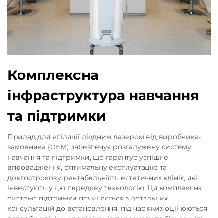
Комплексна
інфраструктура навчання
та підтримки
Прилад для епіляції діодним лазером від виробника-
замовника (OEM) забезпечує розгалужену систему
навчання та підтримки, що гарантує успішне
впровадження, оптимальну експлуатацію та
довгострокову рентабельність естетичних клінік, які
інвестують у цю передову технологію. Ця комплексна
система підтримки починається з детальних
консультацій до встановлення, під час яких оцінюються