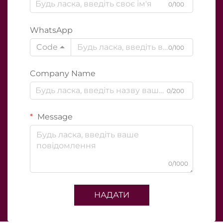
0/100
WhatsApp
Code
0/100
Company Name
0/200
Message
0/1000
НАДАТИ