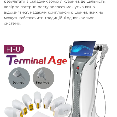
результати в складних зонах лікування, де щільність,
колір та патерни росту волосся можуть значно
відрізнятися, надаючи комплексні рішення, яких не
можуть забезпечити традиційні одновхвильові
системи.