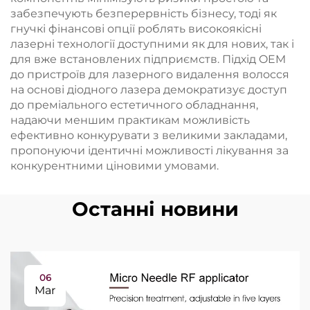
забезпечують безперервність бізнесу, тоді як
гнучкі фінансові опції роблять високоякісні
лазерні технології доступними як для нових, так і
для вже встановлених підприємств. Підхід OEM
до пристроїв для лазерного видалення волосся
на основі діодного лазера демократизує доступ
до преміального естетичного обладнання,
надаючи меншим практикам можливість
ефективно конкурувати з великими закладами,
пропонуючи ідентичні можливості лікування за
конкурентними ціновими умовами.
Останні новини
06
Mar