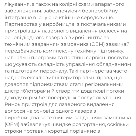
лікування, а також на колірні схеми апаратного
забезпечення, забезпечуючи безперебійну
інтеграцію в існуюче клінічне середовище.
Партнерства у виробництві з постачальниками
пристроїв для лазерного видалення волосся на
основі діодного лазера з виробництва за
технічним завданням замовника (OEM) зазвичай
передбачають комплексну технічну підтримку,
навчальні програми та постійні сервісні послуги,
що усувають складність управління обладнанням
та підготовки персоналу. Такі партнерства часто
надають ексклюзивні територіальні права, що
дозволяє підприємствам стати регіональними
дистриб’юторами й створити додаткові потоки
доходу окрім безпосередніх послуг лікування.
Ринок пристроїв для лазерного видалення
волосся на основі діодного лазера з
виробництва за технічним завданням замовника
(OEM) забезпечує швидке розгортання, оскільки
строки поставки коротші порівняно з