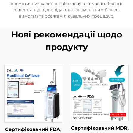
косметичних салонів, забезпечуючи масштабовані
рішення, що відповідають різноманітним бізнес-
вимогам та обсягам лікувальних процедур.
Нові рекомендації щодо
продукту
Сертифікований MDR,
Сертифікований FDA,