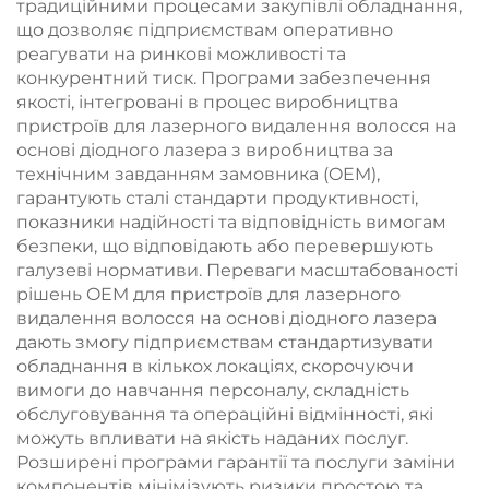
традиційними процесами закупівлі обладнання,
що дозволяє підприємствам оперативно
реагувати на ринкові можливості та
конкурентний тиск. Програми забезпечення
якості, інтегровані в процес виробництва
пристроїв для лазерного видалення волосся на
основі діодного лазера з виробництва за
технічним завданням замовника (OEM),
гарантують сталі стандарти продуктивності,
показники надійності та відповідність вимогам
безпеки, що відповідають або перевершують
галузеві нормативи. Переваги масштабованості
рішень OEM для пристроїв для лазерного
видалення волосся на основі діодного лазера
дають змогу підприємствам стандартизувати
обладнання в кількох локаціях, скорочуючи
вимоги до навчання персоналу, складність
обслуговування та операційні відмінності, які
можуть впливати на якість наданих послуг.
Розширені програми гарантії та послуги заміни
компонентів мінімізують ризики простою та