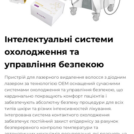
Інтелектуальні системи
охолодження та
управління безпекою
Пристрій для лазерного видалення волосся з діодним
лазером за технологією OEM оснащений сучасними
системами охолодження та управління безпекою, що
кардинально покращують комфорт пацієнтів і
забезпечують абсолютну безпеку процедури для всіх
типів шкіри та різних інтенсивностей лікування.
Інтегрована система контактного охолодження
забезпечує постійний захист епідермісу за рахунок
безперервного контролю температури та
автоматичних механізмів регулювання, які реагують на