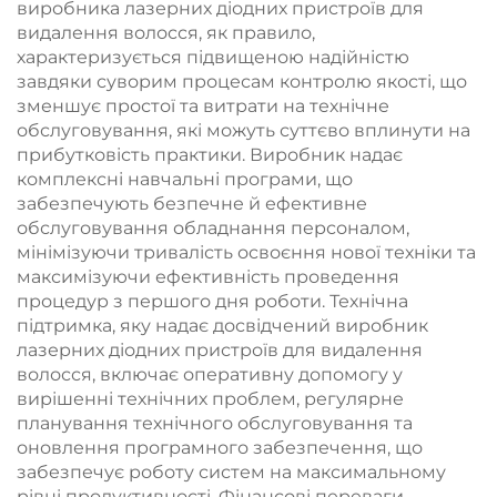
виробника лазерних діодних пристроїв для
видалення волосся, як правило,
характеризується підвищеною надійністю
завдяки суворим процесам контролю якості, що
зменшує простої та витрати на технічне
обслуговування, які можуть суттєво вплинути на
прибутковість практики. Виробник надає
комплексні навчальні програми, що
забезпечують безпечне й ефективне
обслуговування обладнання персоналом,
мінімізуючи тривалість освоєння нової техніки та
максимізуючи ефективність проведення
процедур з першого дня роботи. Технічна
підтримка, яку надає досвідчений виробник
лазерних діодних пристроїв для видалення
волосся, включає оперативну допомогу у
вирішенні технічних проблем, регулярне
планування технічного обслуговування та
оновлення програмного забезпечення, що
забезпечує роботу систем на максимальному
рівні продуктивності. Фінансові переваги