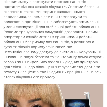
лікарям змогу відстежувати прогрес пацієнтів
протягом кількох сеансів лікування. Системи безпеки
охоплюють також моніторинг навколишнього
середовища, зокрема датчики температури та
вологості в приміщенні, що забезпечують оптимальні
умови експлуатації для стабільної роботи обладнання.
Режими тренувальних симуляцій дозволяють новим
операторам ознайомитися з принципами роботи
обладнання без ризику для пацієнтів, а розширена
аутентифікація користувачів запобігає
несанкціонованому доступу до системних керувань. Ці
інновації в галузі безпеки та моніторингу демонструють
зобов’язання виробника лазерних діодних пристроїв
для епіляції щодо підвищення галузевих стандартів та
захисту як пацієнтів, так і медичних працівників на всіх
етапах лікувального процесу.