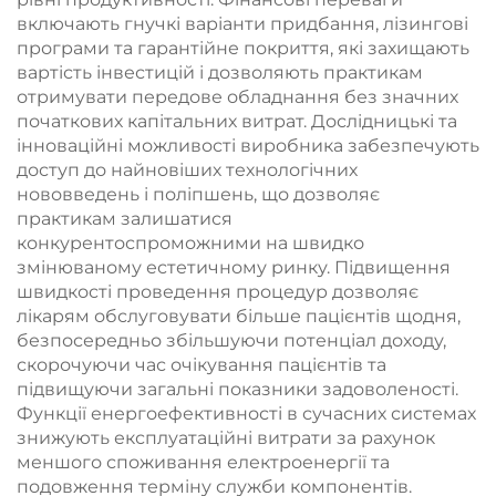
включають гнучкі варіанти придбання, лізингові
програми та гарантійне покриття, які захищають
вартість інвестицій і дозволяють практикам
отримувати передове обладнання без значних
початкових капітальних витрат. Дослідницькі та
інноваційні можливості виробника забезпечують
доступ до найновіших технологічних
нововведень і поліпшень, що дозволяє
практикам залишатися
конкурентоспроможними на швидко
змінюваному естетичному ринку. Підвищення
швидкості проведення процедур дозволяє
лікарям обслуговувати більше пацієнтів щодня,
безпосередньо збільшуючи потенціал доходу,
скорочуючи час очікування пацієнтів та
підвищуючи загальні показники задоволеності.
Функції енергоефективності в сучасних системах
знижують експлуатаційні витрати за рахунок
меншого споживання електроенергії та
подовження терміну служби компонентів.