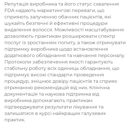
Репутація виробника та його статус схвалення
FDA надають маркетингові переваги, що
сприяють залученню обачних пацієнтів, які
шукайть безпечні й ефективні процедури
видалення волосся. Можливості масштабування
дозволяють практикам розширювати спектр
послуг із зростанням попиту, а також отримувати
підтримку виробника щодо встановлення
додаткового обладнання та навчання персоналу.
Протоколи забезпечення якості гарантують
стабільну роботу всіх одиниць обладнання, що
підтримує високі стандарти проведення
процедур, зміцнює довіру пацієнтів та сприяє
отриманню рекомендацій від них. Клінічна
документація та наукова підтримка від
виробника допомагають практикам
підтверджувати результати лікування та
залишатися в курсі найкращих галузевих
практик.