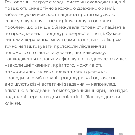
Технологія інтегрує складні системи охолодження, які
працюють синергічно з кожною довжиною хвилі,
забезпечуючи комфорт пацієнта протягом усього
сеансу лікування — це вирішує одну з головних
проблем, що раніше обмежувала готовність пацієнтів
до проходження процедур лазерної епіляції. Сучасні
системи керування імпульсами дозволяють лікарям
точно налаштовувати протоколи лікування за
допомогою точного часування, що максимізує
пошкодження волосяних фолікулів і водночас захищає
навколишні тканини. Крім того, можливість
використання кількох довжин хвилі дозволяє
проводити комбіновані процедури, які одночасно
вирішують різні естетичні завдання — наприклад,
епіляцію в поєднанні з омолодженням шкіри, що надає
додаткові переваги для пацієнтів і збільшує доходи
клініки.