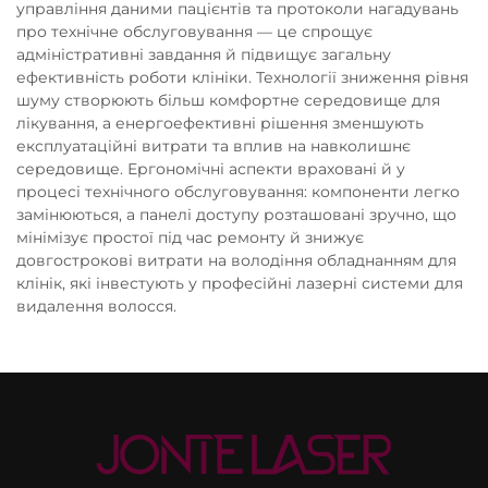
управління даними пацієнтів та протоколи нагадувань
про технічне обслуговування — це спрощує
адміністративні завдання й підвищує загальну
ефективність роботи клініки. Технології зниження рівня
шуму створюють більш комфортне середовище для
лікування, а енергоефективні рішення зменшують
експлуатаційні витрати та вплив на навколишнє
середовище. Ергономічні аспекти враховані й у
процесі технічного обслуговування: компоненти легко
замінюються, а панелі доступу розташовані зручно, що
мінімізує простої під час ремонту й знижує
довгострокові витрати на володіння обладнанням для
клінік, які інвестують у професійні лазерні системи для
видалення волосся.