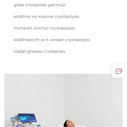
gléas criolipólais gairmiúil
soláthraí na maisíne cryolipolysis
monaróir ionchur cryolipolysis
soláthraíocht an t-ionsáin cryolipolysis
trádáil ghleasa criolipólais