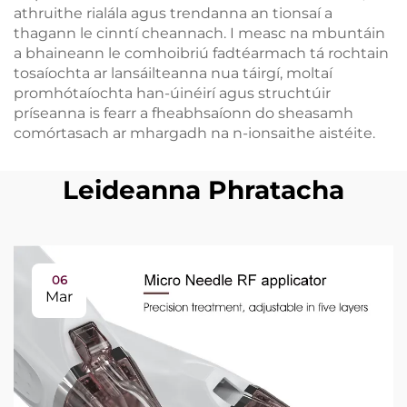
athruithe rialála agus trendanna an tionsaí a
thagann le cinntí cheannach. I measc na mbuntáin
a bhaineann le comhoibriú fadtéarmach tá rochtain
tosaíochta ar lansáilteanna nua táirgí, moltaí
promhótaíochta han-úinéirí agus struchtúir
príseanna is fearr a fheabhsaíonn do sheasamh
comórtasach ar mhargadh na n-ionsaithe aistéite.
Leideanna Phratacha
06
Mar