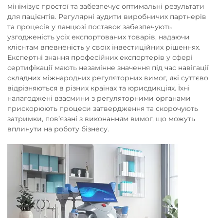
мінімізує простої та забезпечує оптимальні результати
для пацієнтів. Регулярні аудити виробничих партнерів
та процесів у ланцюзі поставок забезпечують
узгодженість усіх експортованих товарів, надаючи
клієнтам впевненість у своїх інвестиційних рішеннях.
Експертні знання професійних експортерів у сфері
сертифікації мають незамінне значення під час навігації
складних міжнародних регуляторних вимог, які суттєво
відрізняються в різних країнах та юрисдикціях. Їхні
налагоджені взаємини з регуляторними органами
прискорюють процеси затвердження та скорочують
затримки, пов’язані з виконанням вимог, що можуть
вплинути на роботу бізнесу.