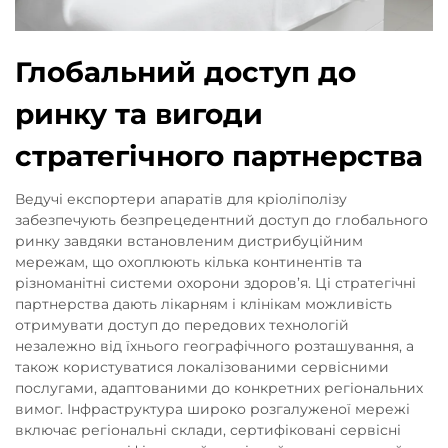
Глобальний доступ до
ринку та вигоди
стратегічного партнерства
Ведучі експортери апаратів для кріоліполізу
забезпечують безпрецедентний доступ до глобального
ринку завдяки встановленим дистрибуційним
мережам, що охоплюють кілька континентів та
різноманітні системи охорони здоров’я. Ці стратегічні
партнерства дають лікарням і клінікам можливість
отримувати доступ до передових технологій
незалежно від їхнього географічного розташування, а
також користуватися локалізованими сервісними
послугами, адаптованими до конкретних регіональних
вимог. Інфраструктура широко розгалуженої мережі
включає регіональні склади, сертифіковані сервісні