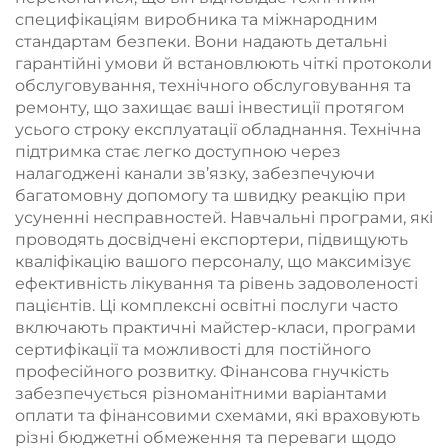
специфікаціям виробника та міжнародним
стандартам безпеки. Вони надають детальні
гарантійні умови й встановлюють чіткі протоколи
обслуговування, технічного обслуговування та
ремонту, що захищає ваші інвестиції протягом
усього строку експлуатації обладнання. Технічна
підтримка стає легко доступною через
налагоджені канали зв’язку, забезпечуючи
багатомовну допомогу та швидку реакцію при
усуненні несправностей. Навчальні програми, які
проводять досвідчені експортери, підвищують
кваліфікацію вашого персоналу, що максимізує
ефективність лікування та рівень задоволеності
пацієнтів. Ці комплексні освітні послуги часто
включають практичні майстер-класи, програми
сертифікації та можливості для постійного
професійного розвитку. Фінансова гнучкість
забезпечується різноманітними варіантами
оплати та фінансовими схемами, які враховують
різні бюджетні обмеження та переваги щодо