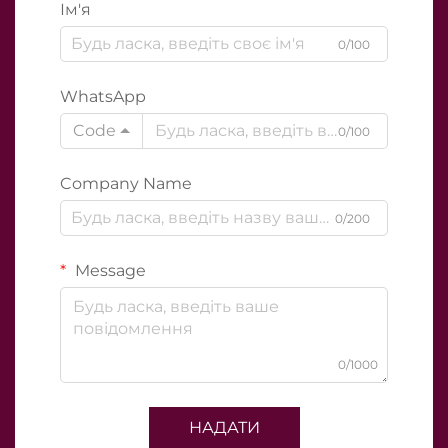
Ім'я
0/100
WhatsApp
Code
0/100
Company Name
0/200
Message
0/1000
НАДАТИ