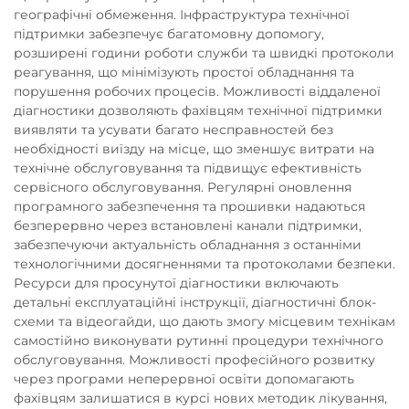
географічні обмеження. Інфраструктура технічної
підтримки забезпечує багатомовну допомогу,
розширені години роботи служби та швидкі протоколи
реагування, що мінімізують простої обладнання та
порушення робочих процесів. Можливості віддаленої
діагностики дозволяють фахівцям технічної підтримки
виявляти та усувати багато несправностей без
необхідності виїзду на місце, що зменшує витрати на
технічне обслуговування та підвищує ефективність
сервісного обслуговування. Регулярні оновлення
програмного забезпечення та прошивки надаються
безперервно через встановлені канали підтримки,
забезпечуючи актуальність обладнання з останніми
технологічними досягненнями та протоколами безпеки.
Ресурси для просунутої діагностики включають
детальні експлуатаційні інструкції, діагностичні блок-
схеми та відеогайди, що дають змогу місцевим технікам
самостійно виконувати рутинні процедури технічного
обслуговування. Можливості професійного розвитку
через програми неперервної освіти допомагають
фахівцям залишатися в курсі нових методик лікування,