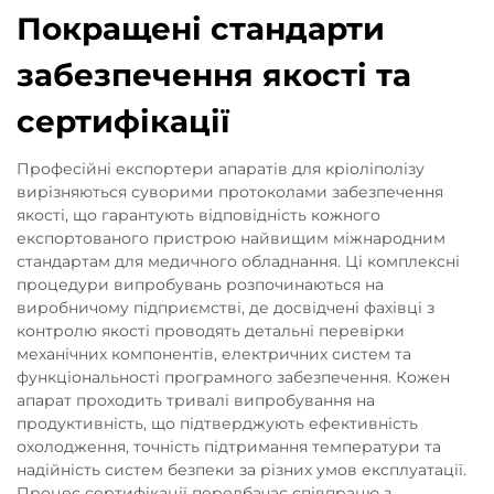
Покращені стандарти
забезпечення якості та
сертифікації
Професійні експортери апаратів для кріоліполізу
вирізняються суворими протоколами забезпечення
якості, що гарантують відповідність кожного
експортованого пристрою найвищим міжнародним
стандартам для медичного обладнання. Ці комплексні
процедури випробувань розпочинаються на
виробничому підприємстві, де досвідчені фахівці з
контролю якості проводять детальні перевірки
механічних компонентів, електричних систем та
функціональності програмного забезпечення. Кожен
апарат проходить тривалі випробування на
продуктивність, що підтверджують ефективність
охолодження, точність підтримання температури та
надійність систем безпеки за різних умов експлуатації.
Процес сертифікації передбачає співпрацю з