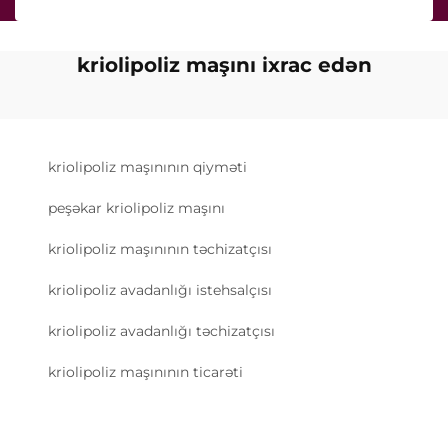
kriolipoliz maşını ixrac edən
kriolipoliz maşınının qiyməti
peşəkar kriolipoliz maşını
kriolipoliz maşınının təchizatçısı
kriolipoliz avadanlığı istehsalçısı
kriolipoliz avadanlığı təchizatçısı
kriolipoliz maşınının ticarəti