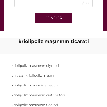
0/1000
GÖNDƏR
kriolipoliz maşınının ticarəti
kriolipoliz maşınının qiyməti
ən yaxşı kriolipoliz maşını
kriolipoliz maşını ixrac edən
kriolipoliz maşınının distributoru
kriolipoliz maşınının ticarəti