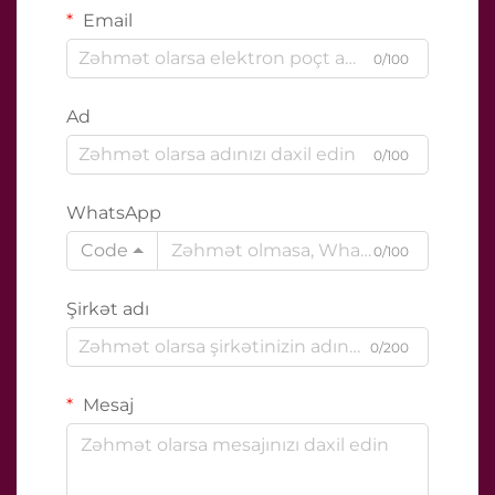
Email
0/100
Ad
0/100
WhatsApp
Code
0/100
Şirkət adı
0/200
Mesaj