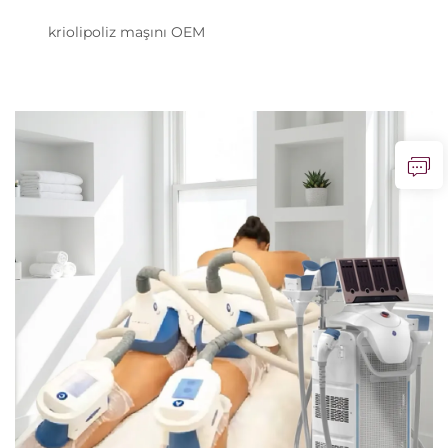
kriolipoliz maşını OEM