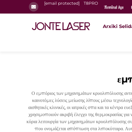
[email protected]
T8PRO
Arxiki Selid
εμπ
Ο εμπόριος των μηχανημάτων κρυολιπόλυσης αντιπ
καινοτόμες λύσεις μείωσης λίπους μέσω τεχνολογ
αισθητικές κλινικές, οι ιατρικές σπα και τα κέντρα
χρησιμοποιούν ακριβή έλεγχο της θερμοκρασίας για 
κύρια λειτουργία των μηχανημάτων κρυολιπόλυσης συ
που ονομάζεται απόπτωση στα λιποκύτταρα. Αυτή η