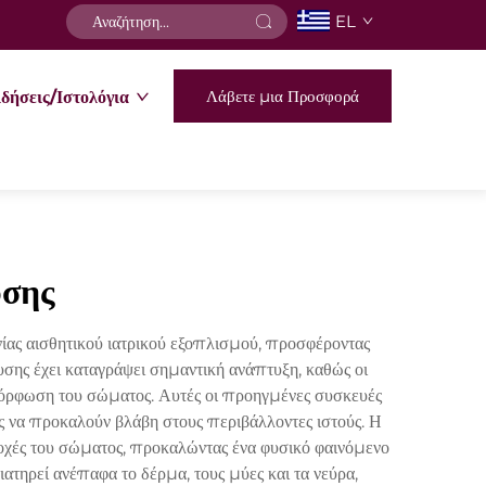
EL
Λάβετε μια Προσφορά
δήσεις/Ιστολόγια
υσης
ας αισθητικού ιατρικού εξοπλισμού, προσφέροντας
ης έχει καταγράψει σημαντική ανάπτυξη, καθώς οι
ιαμόρφωση του σώματος. Αυτές οι προηγμένες συσκευές
ς να προκαλούν βλάβη στους περιβάλλοντες ιστούς. Η
οχές του σώματος, προκαλώντας ένα φυσικό φαινόμενο
ατηρεί ανέπαφα το δέρμα, τους μύες και τα νεύρα,