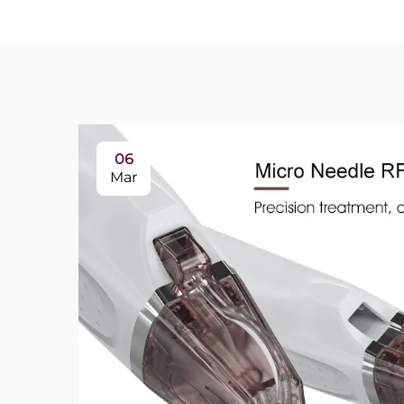
06
Mar