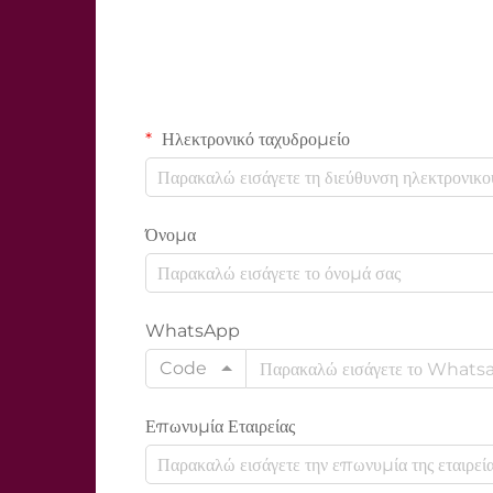
Ηλεκτρονικό ταχυδρομείο
Όνομα
WhatsApp
Code
Επωνυμία Εταιρείας