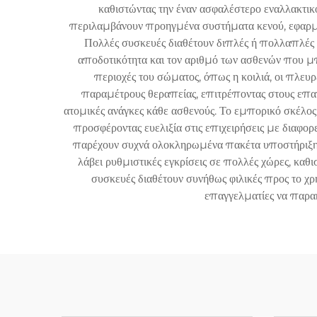
καθιστώντας την έναν ασφαλέστερο εναλλακτι
περιλαμβάνουν προηγμένα συστήματα κενού, εφαρμ
Πολλές συσκευές διαθέτουν διπλές ή πολλαπλές ζ
αποδοτικότητα και τον αριθμό των ασθενών που 
περιοχές του σώματος, όπως η κοιλιά, οι πλευ
παραμέτρους θεραπείας, επιτρέποντας στους επαγγ
ατομικές ανάγκες κάθε ασθενούς. Το εμπορικό σκέλ
προσφέροντας ευελιξία στις επιχειρήσεις με διαφο
παρέχουν συχνά ολοκληρωμένα πακέτα υποστήριξης
λάβει ρυθμιστικές εγκρίσεις σε πολλές χώρες, κα
συσκευές διαθέτουν συνήθως φιλικές προς το 
επαγγελματίες να παρακ