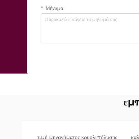
Μήνυμα
εμπ
τιμή μηχανήματος κρυολιπόλυσης
καλ