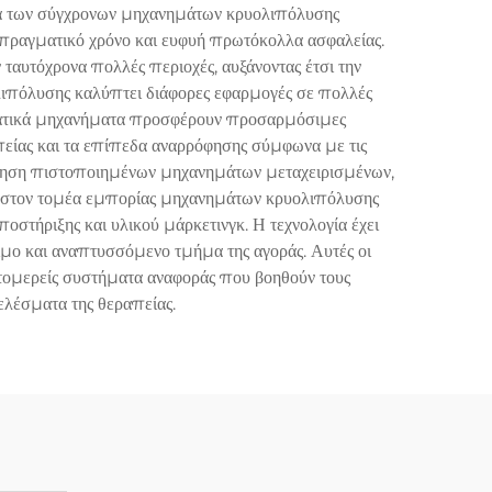
ικά των σύγχρονων μηχανημάτων κρυολιπόλυσης
ραγματικό χρόνο και ευφυή πρωτόκολλα ασφαλείας.
ταυτόχρονα πολλές περιοχές, αυξάνοντας έτσι την
ιπόλυσης καλύπτει διάφορες εφαρμογές σε πολλές
γελματικά μηχανήματα προσφέρουν προσαρμόσιμες
απείας και τα επίπεδα αναρρόφησης σύμφωνα με τις
ώληση πιστοποιημένων μηχανημάτων μεταχειρισμένων,
είς στον τομέα εμπορίας μηχανημάτων κρυολιπόλυσης
ήριξης και υλικού μάρκετινγκ. Η τεχνολογία έχει
ιμο και αναπτυσσόμενο τμήμα της αγοράς. Αυτές οι
τομερείς συστήματα αναφοράς που βοηθούν τους
ελέσματα της θεραπείας.