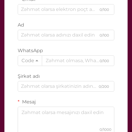
0/100
Ad
0/100
WhatsApp
Code
0/100
Şirkət adı
0/200
Mesaj
0/1000