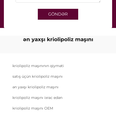
GÖNDƏR
ən yaxşı kriolipoliz maşını
kriolipoliz maşınının qiyməti
satış üçün kriolipoliz maşını
ən yaxşı kriolipoliz maşını
kriolipoliz maşını ixrac edən
kriolipoliz maşını OEM