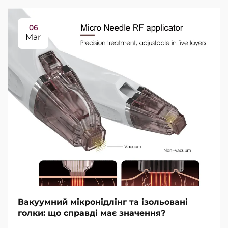
06
Mar
Вакуумний мікронідлінг та ізольовані
голки: що справді має значення?