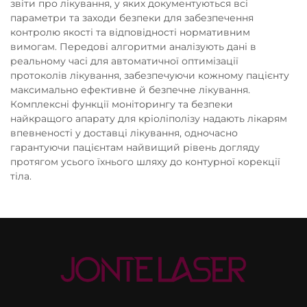
звіти про лікування, у яких документуються всі
параметри та заходи безпеки для забезпечення
контролю якості та відповідності нормативним
вимогам. Передові алгоритми аналізують дані в
реальному часі для автоматичної оптимізації
протоколів лікування, забезпечуючи кожному пацієнту
максимально ефективне й безпечне лікування.
Комплексні функції моніторингу та безпеки
найкращого апарату для кріоліполізу надають лікарям
впевненості у доставці лікування, одночасно
гарантуючи пацієнтам найвищий рівень догляду
протягом усього їхнього шляху до контурної корекції
тіла.