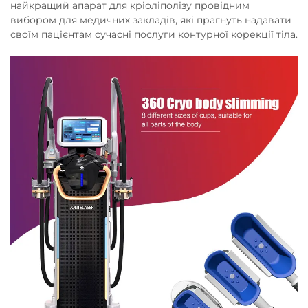
найкращий апарат для кріоліполізу провідним
вибором для медичних закладів, які прагнуть надавати
своїм пацієнтам сучасні послуги контурної корекції тіла.