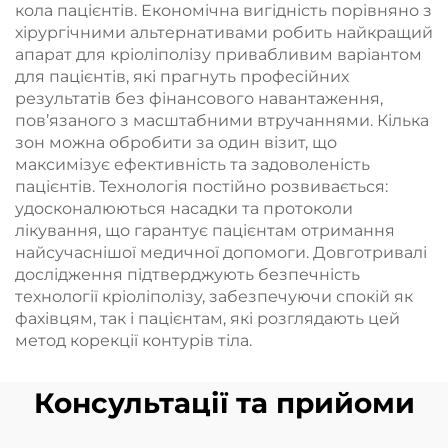
кола пацієнтів. Економічна вигідність порівняно з
хірургічними альтернативами робить найкращий
апарат для кріоліполізу привабливим варіантом
для пацієнтів, які прагнуть професійних
результатів без фінансового навантаження,
пов’язаного з масштабними втручаннями. Кілька
зон можна обробити за один візит, що
максимізує ефективність та задоволеність
пацієнтів. Технологія постійно розвивається:
удосконалюються насадки та протоколи
лікування, що гарантує пацієнтам отримання
найсучаснішої медичної допомоги. Довготривалі
дослідження підтверджують безпечність
технології кріоліполізу, забезпечуючи спокій як
фахівцям, так і пацієнтам, які розглядають цей
метод корекції контурів тіла.
Консультації та прийоми