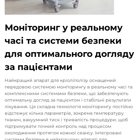
Моніторинг у реальному
часі та системи безпеки
для оптимального догляду
за пацієнтами
Найкращий апарат для кріоліполізу оснащений
передовою системою моніторингу в реальному часі та
комплексними системами безпеки, що забезпечують
оптимальну догляд за пацієнтом і стабільні результати
лікування. Ця складна технологія моніторингу постійно
відстежує кілька параметрів, зокрема температуру
тканин, вакуумний тиск і тривалість процедури, щоб
підтримувати точний контроль над процесом
охолодження протягом кожної сеансу. Інтегровані
системи безпеки в найкращому апараті для