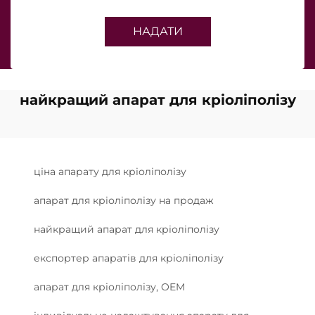
НАДАТИ
найкращий апарат для кріоліполізу
ціна апарату для кріоліполізу
апарат для кріоліполізу на продаж
найкращий апарат для кріоліполізу
експортер апаратів для кріоліполізу
апарат для кріоліполізу, OEM