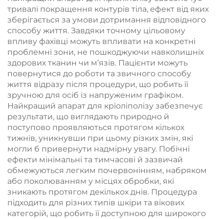
тривалі покращення контурів тіла, ефект від яких
зберігається за умови дотримання відповідного
способу життя. Завдяки точному цільовому
впливу фахівці можуть впливати на конкретні
проблемні зони, не пошкоджуючи навколишніх
здорових тканин чи м’язів. Пацієнти можуть
повернутися до роботи та звичного способу
життя відразу після процедури, що робить її
зручною для осіб із напруженим графіком.
Найкращий апарат для кріоліполізу забезпечує
результати, що виглядають природно й
поступово проявляються протягом кількох
тижнів, уникнувши при цьому різких змін, які
могли б привернути надмірну увагу. Побічні
ефекти мінімальні та тимчасові й зазвичай
обмежуються легким почервонінням, набряком
або поколюванням у місцях обробки, які
зникають протягом декількох днів. Процедура
підходить для різних типів шкіри та вікових
категорій, що робить її доступною для широкого