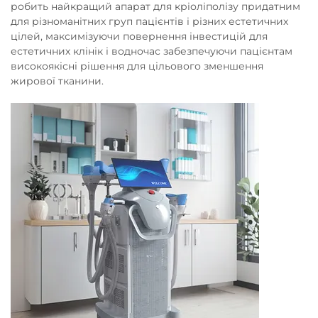
робить найкращий апарат для кріоліполізу придатним
для різноманітних груп пацієнтів і різних естетичних
цілей, максимізуючи повернення інвестицій для
естетичних клінік і водночас забезпечуючи пацієнтам
високоякісні рішення для цільового зменшення
жирової тканини.