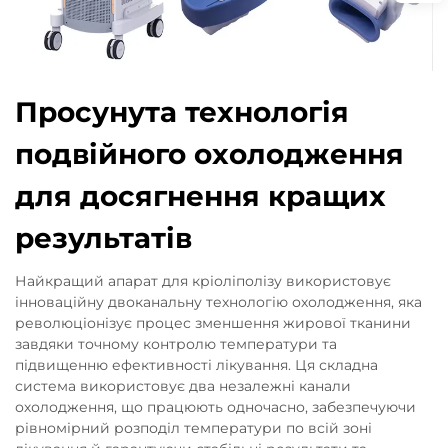
Просунута технологія
подвійного охолодження
для досягнення кращих
результатів
Найкращий апарат для кріоліполізу використовує
інноваційну двоканальну технологію охолодження, яка
революціонізує процес зменшення жирової тканини
завдяки точному контролю температури та
підвищенню ефективності лікування. Ця складна
система використовує два незалежні канали
охолодження, що працюють одночасно, забезпечуючи
рівномірний розподіл температури по всій зоні