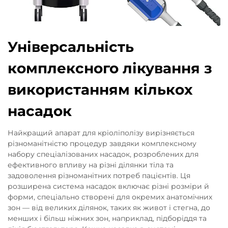
Універсальність
комплексного лікування з
використанням кількох
насадок
Найкращий апарат для кріоліполізу вирізняється
різноманітністю процедур завдяки комплексному
набору спеціалізованих насадок, розроблених для
ефективного впливу на різні ділянки тіла та
задоволення різноманітних потреб пацієнтів. Ця
розширена система насадок включає різні розміри й
форми, спеціально створені для окремих анатомічних
зон — від великих ділянок, таких як живот і стегна, до
менших і більш ніжних зон, наприклад, підборіддя та