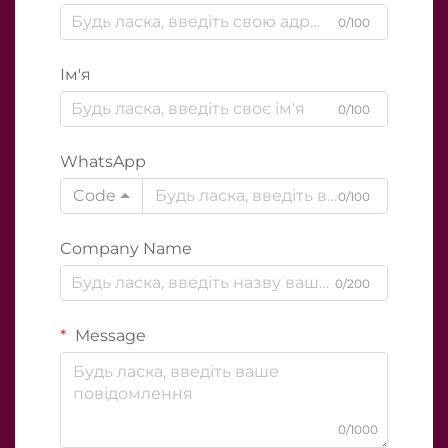
0/100
Ім'я
0/100
WhatsApp
Code
0/100
Company Name
0/200
Message
0/1000