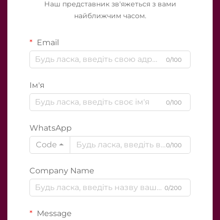
Наш представник зв'яжеться з вами
найближчим часом.
Email
0/100
Ім'я
0/100
WhatsApp
Code
0/100
Company Name
0/200
Message