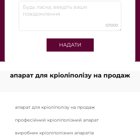
0/1000
НАДАТИ
апарат для кріоліполізу на продаж
апарат для кріоліполізу на продаж
професійний кріоліполізний апарат
виробник кріоліполізних апаратів