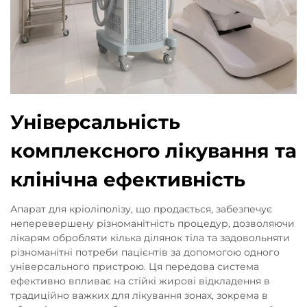
Універсальність
комплексного лікування та
клінічна ефективність
Апарат для кріоліполізу, що продається, забезпечує
неперевершену різноманітність процедур, дозволяючи
лікарям обробляти кілька ділянок тіла та задовольняти
різноманітні потреби пацієнтів за допомогою одного
універсального пристрою. Ця передова система
ефективно впливає на стійкі жирові відкладення в
традиційно важких для лікування зонах, зокрема в