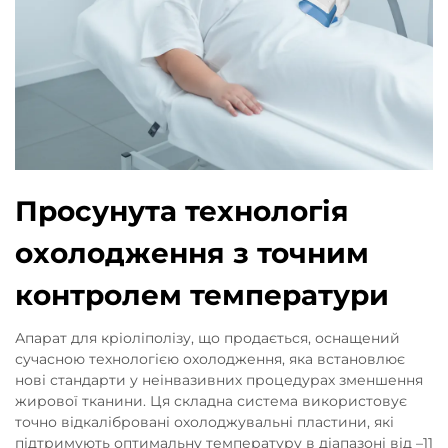
Просунута технологія
охолодження з точним
контролем температури
Апарат для кріоліполізу, що продається, оснащений
сучасною технологією охолодження, яка встановлює
нові стандарти у неінвазивних процедурах зменшення
жирової тканини. Ця складна система використовує
точно відкалібровані охолоджувальні пластини, які
підтримують оптимальну температуру в діапазоні від –11