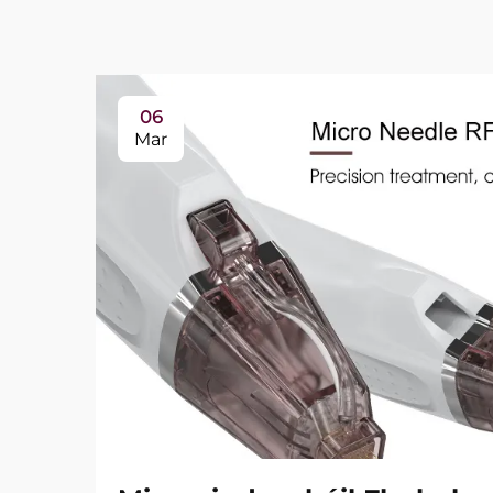
06
Mar