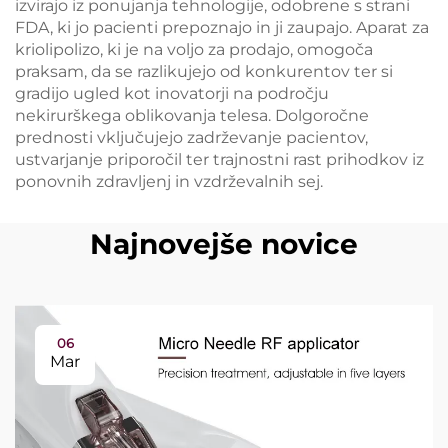
izvirajo iz ponujanja tehnologije, odobrene s strani
FDA, ki jo pacienti prepoznajo in ji zaupajo. Aparat za
kriolipolizo, ki je na voljo za prodajo, omogoča
praksam, da se razlikujejo od konkurentov ter si
gradijo ugled kot inovatorji na področju
nekirurškega oblikovanja telesa. Dolgoročne
prednosti vključujejo zadrževanje pacientov,
ustvarjanje priporočil ter trajnostni rast prihodkov iz
ponovnih zdravljenj in vzdrževalnih sej.
Najnovejše novice
06
Mar