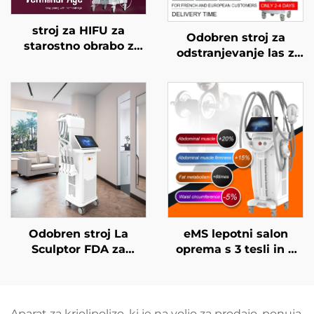
stroj za HIFU za
Odobren stroj za
starostno obrabo z
odstranjevanje las z
natančnim
diodnim laserjem FDA,
zdravljenjem na 4
MDR, MDSAP, 600 W,
frekvencah,
1200 W, 1800 W, 3000
dvigovanje obraza,
W, 4 v 1 z zamenljivimi
napenjanje kože in
glavami, valovne
modeliranje telesa
dolžine 755 nm, 808
nm, 940 nm, 1064 nm
Odobren stroj La
eMS lepotni salon
Sculptor FDA za
oprema s 3 tesli in 4
zmanjševanje
ročaji Ciccslim za
maščobe in celulita z
elektromagnetno
diodnim laserjem 1060
stimulacijo mišic
nm za oblikovanje
Aparat za kriolipolizo, ki je na voljo za prodajo, ponuja