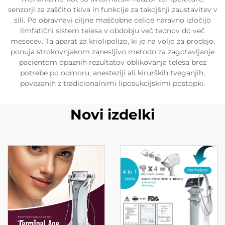
senzorji za zaščito tkiva in funkcije za takojšnji zaustavitev v
sili. Po obravnavi ciljne maščobne celice naravno izločijo
limfatični sistem telesa v obdobju več tednov do več
mesecev. Ta aparat za kriolipolizo, ki je na voljo za prodajo,
ponuja strokovnjakom zanesljivo metodo za zagotavljanje
pacientom opaznih rezultatov oblikovanja telesa brez
potrebe po odmoru, anesteziji ali kirurških tveganjih,
povezanih z tradicionalnimi liposukcijskimi postopki.
Novi izdelki